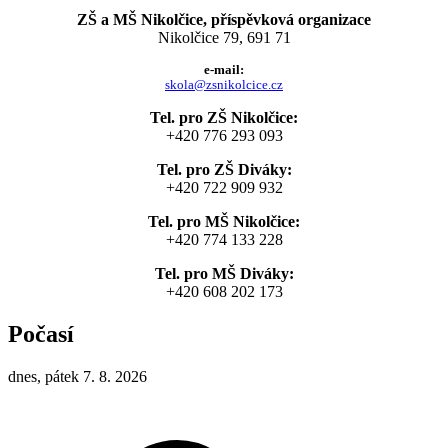
ZŠ a MŠ Nikolčice, příspěvková organizace
Nikolčice 79, 691 71
e-mail:
skola@zsnikolcice.cz
Tel. pro ZŠ Nikolčice:
+420 776 293 093
Tel. pro ZŠ Diváky:
+420 722 909 932
Tel. pro MŠ Nikolčice:
+420 774 133 228
Tel. pro MŠ Diváky:
+420 608 202 173
Počasí
dnes, pátek 7. 8. 2026