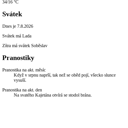
34/16 °C
Svátek
Dnes je 7.8.2026
Svátek má
Lada
Zítra má svátek
Soběslav
Pranostiky
Pranostika na akt. měsíc
Když v srpnu naprší, tak než se oběd pojí, všecko slunce
vysuší.
Pranostika na akt. den
Na svatého Kajetána otvírá se stodol brána.