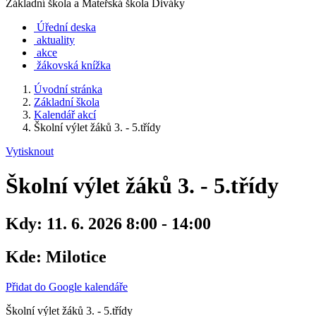
Základní škola a Mateřská škola Diváky
Úřední deska
aktuality
akce
žákovská knížka
Úvodní stránka
Základní škola
Kalendář akcí
Školní výlet žáků 3. - 5.třídy
Vytisknout
Školní výlet žáků 3. - 5.třídy
Kdy:
11. 6. 2026 8:00 - 14:00
Kde:
Milotice
Přidat do Google kalendáře
Školní výlet žáků 3. - 5.třídy