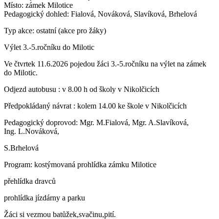
Místo: zámek Milotice
Pedagogický dohled: Fialová, Nováková, Slavíková, Brhelová
Typ akce: ostatní (akce pro žáky)
Výlet 3.-5.ročníku do Milotic
Ve čtvrtek 11.6.2026 pojedou žáci 3.-5.ročníku na výlet na zámek
do Milotic.
Odjezd autobusu : v 8.00 h od školy v Nikolčicích
Předpokládaný návrat : kolem 14.00 ke škole v Nikolčicích
Pedagogický doprovod: Mgr. M.Fialová, Mgr. A.Slavíková,
Ing. L.Nováková,
S.Brhelová
Program: kostýmovaná prohlídka zámku Milotice
přehlídka dravců
prohlídka jízdárny a parku
Žáci si vezmou batůžek,svačinu,pití.