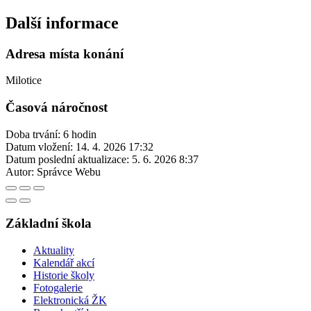
Další informace
Adresa místa konání
Milotice
Časová náročnost
Doba trvání: 6 hodin
Datum vložení:
14. 4. 2026 17:32
Datum poslední aktualizace:
5. 6. 2026 8:37
Autor:
Správce Webu
Základní škola
Aktuality
Kalendář akcí
Historie školy
Fotogalerie
Elektronická ŽK