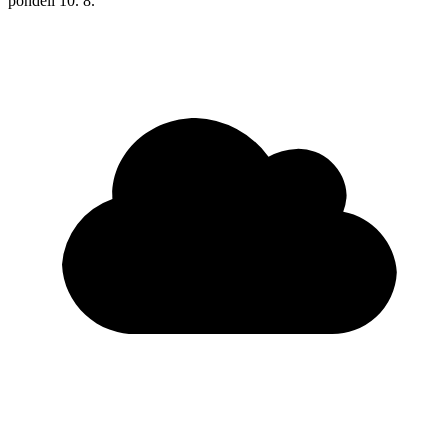
pondělí
10. 8.