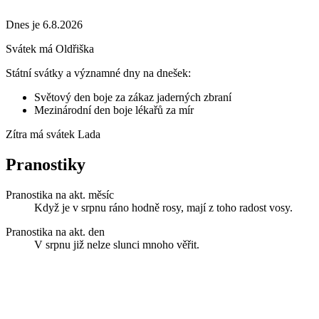
Dnes je 6.8.2026
Svátek má
Oldřiška
Státní svátky a významné dny na dnešek:
Světový den boje za zákaz jaderných zbraní
Mezinárodní den boje lékařů za mír
Zítra má svátek
Lada
Pranostiky
Pranostika na akt. měsíc
Když je v srpnu ráno hodně rosy, mají z toho radost vosy.
Pranostika na akt. den
V srpnu již nelze slunci mnoho věřit.