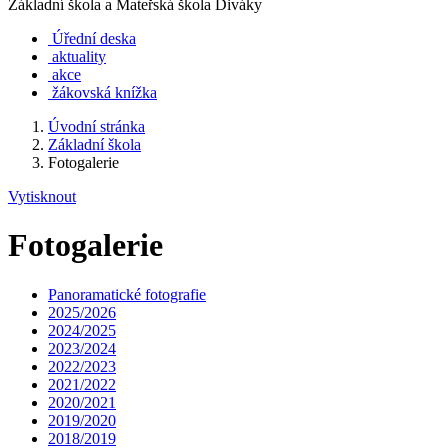
Základní škola a Mateřská škola Diváky
Úřední deska
aktuality
akce
žákovská knížka
Úvodní stránka
Základní škola
Fotogalerie
Vytisknout
Fotogalerie
Panoramatické fotografie
2025/2026
2024/2025
2023/2024
2022/2023
2021/2022
2020/2021
2019/2020
2018/2019