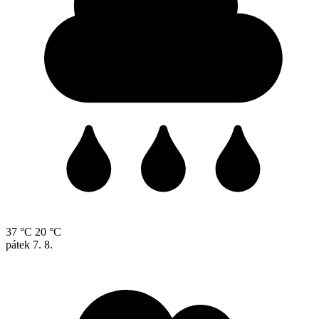
37 °C
20 °C
pátek
7. 8.