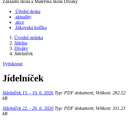
Základní škola a Mateřská škola Diváky
Úřední deska
aktuality
akce
žákovská knížka
Úvodní stránka
Jídelna
Diváky
Jídelníček
Vytisknout
Jídelníček
Jídelníček 15. - 19. 6. 2026
Typ: PDF dokument, Velikost: 282.52
kB
Jídelníček 22. - 26. 6. 2026
Typ: PDF dokument, Velikost: 311.23
kB