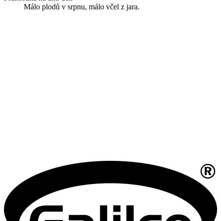
Málo plodů v srpnu, málo včel z jara.