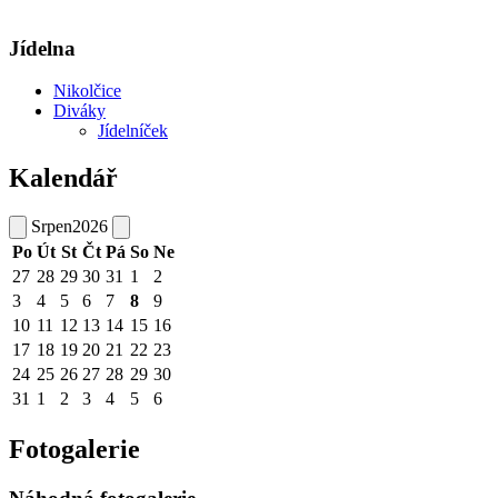
Jídelna
Nikolčice
Diváky
Jídelníček
Kalendář
Srpen
2026
Po
Út
St
Čt
Pá
So
Ne
27
28
29
30
31
1
2
3
4
5
6
7
8
9
10
11
12
13
14
15
16
17
18
19
20
21
22
23
24
25
26
27
28
29
30
31
1
2
3
4
5
6
Fotogalerie