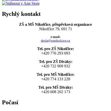
Rychlý kontakt
ZŠ a MŠ Nikolčice, příspěvková organizace
Nikolčice 79, 691 71
e-mail:
skola@zsnikolcice.cz
Tel. pro ZŠ Nikolčice:
+420 776 293 093
Tel. pro ZŠ Diváky:
+420 722 909 932
Tel. pro MŠ Nikolčice:
+420 774 133 228
Tel. pro MŠ Diváky:
+420 608 202 173
Počasí