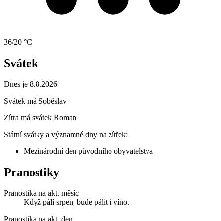
36/20 °C
Svátek
Dnes je 8.8.2026
Svátek má
Soběslav
Zítra má svátek
Roman
Státní svátky a významné dny na zítřek:
Mezinárodní den původního obyvatelstva
Pranostiky
Pranostika na akt. měsíc
Když pálí srpen, bude pálit i víno.
Pranostika na akt. den