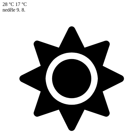
28 °C
17 °C
neděle
9. 8.