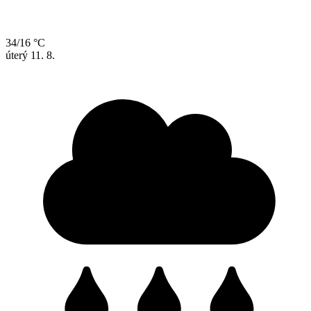
34/16 °C
úterý
11. 8.