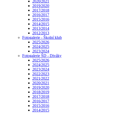
2020⁄2021
2019⁄2020
2017⁄2018
2016⁄2017
2015⁄2016
2014⁄2015
2013⁄2014
2012⁄2013
Fotogalerie - Školní klub
2025⁄2026
2024⁄2025
2023⁄2024
Fotogalerie ŠD - Diváky
2025⁄2026
2024⁄2025
2023⁄2024
2022⁄2023
2021⁄2022
2020⁄2021
2019⁄2020
2018⁄2019
2017⁄2018
2016⁄2017
2015⁄2016
2014⁄2015