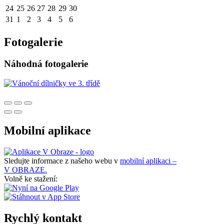
24
25
26
27
28
29
30
31
1
2
3
4
5
6
Fotogalerie
Náhodná fotogalerie
Mobilní aplikace
Sledujte informace z našeho webu v
mobilní aplikaci –
V OBRAZE.
Volně ke stažení:
Rychlý kontakt