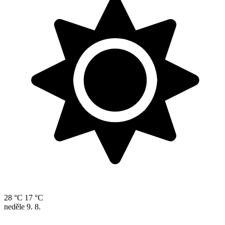
28 °C
17 °C
neděle
9. 8.