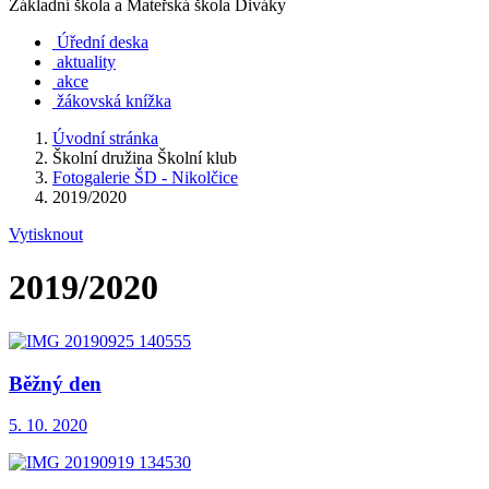
Základní škola a Mateřská škola Diváky
Úřední deska
aktuality
akce
žákovská knížka
Úvodní stránka
Školní družina Školní klub
Fotogalerie ŠD - Nikolčice
2019/2020
Vytisknout
2019/2020
Běžný den
5. 10. 2020