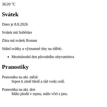
36/20 °C
Svátek
Dnes je 8.8.2026
Svátek má
Soběslav
Zítra má svátek
Roman
Státní svátky a významné dny na zítřek:
Mezinárodní den původního obyvatelstva
Pranostiky
Pranostika na akt. měsíc
Srpen k zimě hledí a rád vodu cedí.
Pranostika na akt. den
Málo plodů v srpnu, málo včel z jara.