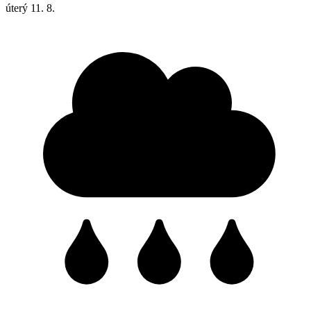
úterý
11. 8.