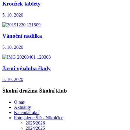
Kroužek tablety
5. 10. 2020
Vánoční nadílka
5. 10. 2020
Jarní výzdoba školy
5. 10. 2020
Školní družina Školní klub
O nás
Aktuality
Kalendář akcí
Fotogalerie ŠD - Nikolčice
2025⁄2026
2024⁄2025