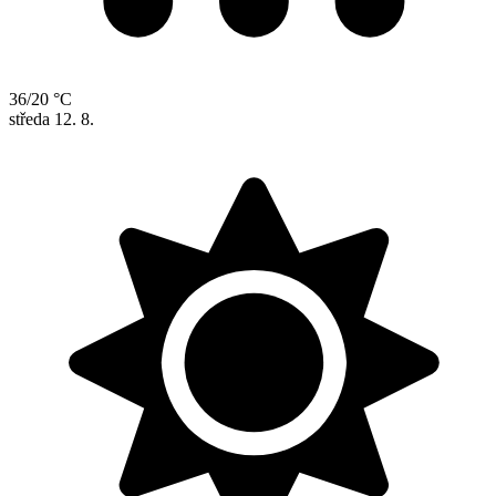
36/20 °C
středa
12. 8.