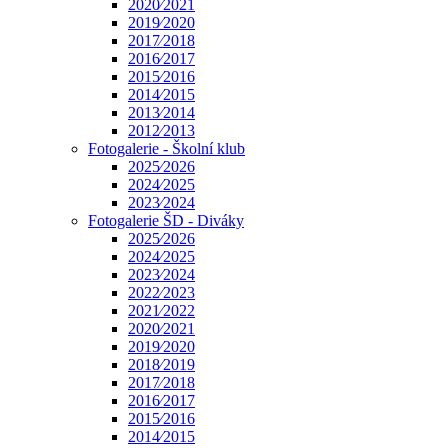
2020⁄2021
2019⁄2020
2017⁄2018
2016⁄2017
2015⁄2016
2014⁄2015
2013⁄2014
2012⁄2013
Fotogalerie - Školní klub
2025⁄2026
2024⁄2025
2023⁄2024
Fotogalerie ŠD - Diváky
2025⁄2026
2024⁄2025
2023⁄2024
2022⁄2023
2021⁄2022
2020⁄2021
2019⁄2020
2018⁄2019
2017⁄2018
2016⁄2017
2015⁄2016
2014⁄2015