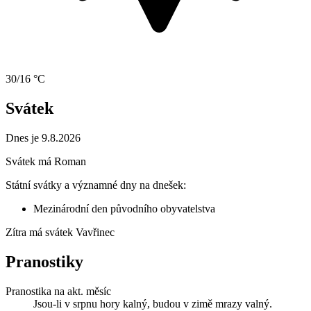
30/16 °C
Svátek
Dnes je 9.8.2026
Svátek má
Roman
Státní svátky a významné dny na dnešek:
Mezinárodní den původního obyvatelstva
Zítra má svátek
Vavřinec
Pranostiky
Pranostika na akt. měsíc
Jsou-li v srpnu hory kalný, budou v zimě mrazy valný.