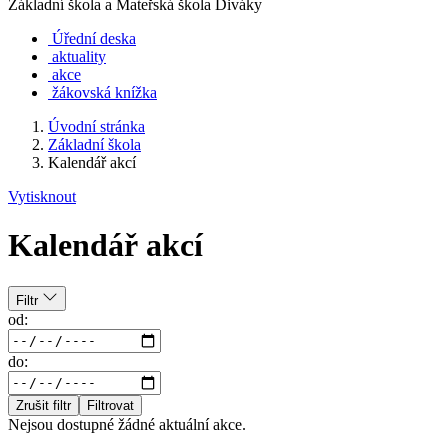
Základní škola a Mateřská škola Diváky
Úřední deska
aktuality
akce
žákovská knížka
Úvodní stránka
Základní škola
Kalendář akcí
Vytisknout
Kalendář akcí
Filtr
od:
do:
Zrušit filtr
Filtrovat
Nejsou dostupné žádné aktuální akce.