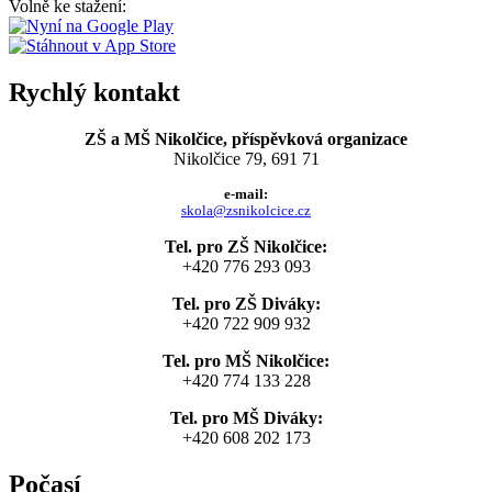
Volně ke stažení:
Rychlý kontakt
ZŠ a MŠ Nikolčice, příspěvková organizace
Nikolčice 79, 691 71
e-mail:
skola@zsnikolcice.cz
Tel. pro ZŠ Nikolčice:
+420 776 293 093
Tel. pro ZŠ Diváky:
+420 722 909 932
Tel. pro MŠ Nikolčice:
+420 774 133 228
Tel. pro MŠ Diváky:
+420 608 202 173
Počasí