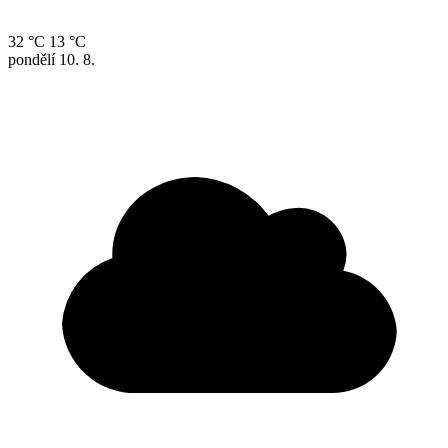
32 °C
13 °C
pondělí
10. 8.