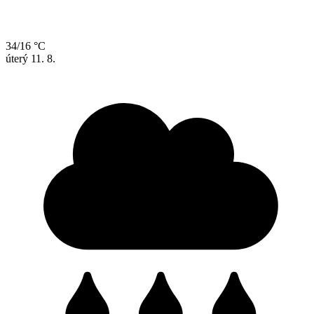
34/16 °C
úterý
11. 8.