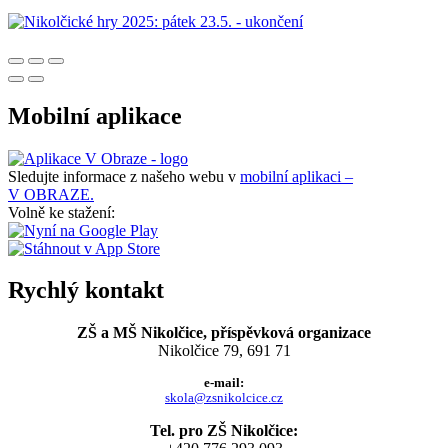
Mobilní aplikace
Sledujte informace z našeho webu v
mobilní aplikaci –
V OBRAZE.
Volně ke stažení:
Rychlý kontakt
ZŠ a MŠ Nikolčice, příspěvková organizace
Nikolčice 79, 691 71
e-mail:
skola@zsnikolcice.cz
Tel. pro ZŠ Nikolčice: