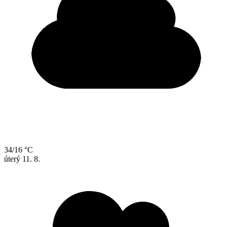
34/16 °C
úterý
11. 8.