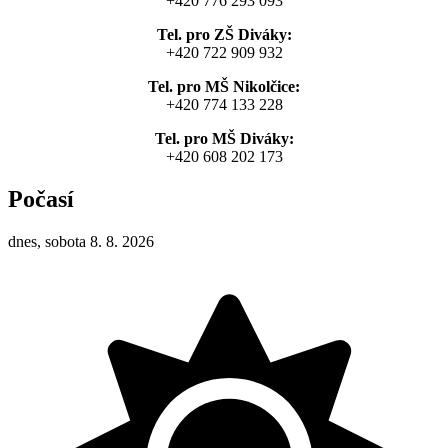
+420 776 293 093
Tel. pro ZŠ Diváky:
+420 722 909 932
Tel. pro MŠ Nikolčice:
+420 774 133 228
Tel. pro MŠ Diváky:
+420 608 202 173
Počasí
dnes, sobota 8. 8. 2026