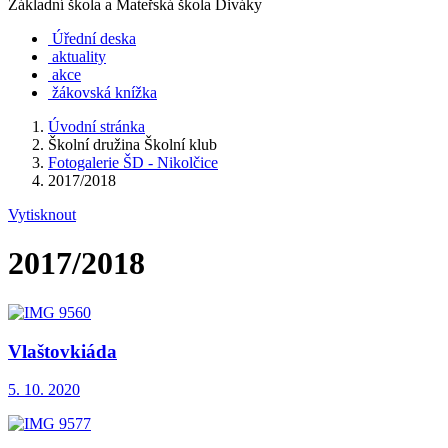
Základní škola a Mateřská škola Diváky
Úřední deska
aktuality
akce
žákovská knížka
Úvodní stránka
Školní družina Školní klub
Fotogalerie ŠD - Nikolčice
2017/2018
Vytisknout
2017/2018
Vlaštovkiáda
5. 10. 2020