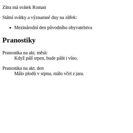
Zítra má svátek
Roman
Státní svátky a významné dny na zítřek:
Mezinárodní den původního obyvatelstva
Pranostiky
Pranostika na akt. měsíc
Když pálí srpen, bude pálit i víno.
Pranostika na akt. den
Málo plodů v srpnu, málo včel z jara.