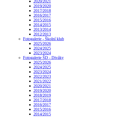
2020⁄2021
2019⁄2020
2017⁄2018
2016⁄2017
2015⁄2016
2014⁄2015
2013⁄2014
2012⁄2013
Fotogalerie - Školní klub
2025⁄2026
2024⁄2025
2023⁄2024
Fotogalerie ŠD - Diváky
2025⁄2026
2024⁄2025
2023⁄2024
2022⁄2023
2021⁄2022
2020⁄2021
2019⁄2020
2018⁄2019
2017⁄2018
2016⁄2017
2015⁄2016
2014⁄2015