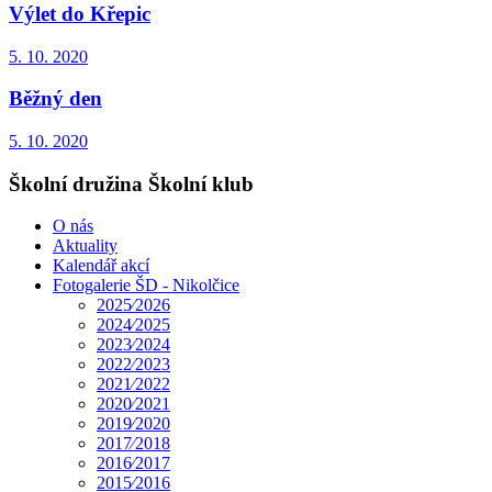
Výlet do Křepic
5. 10. 2020
Běžný den
5. 10. 2020
Školní družina Školní klub
O nás
Aktuality
Kalendář akcí
Fotogalerie ŠD - Nikolčice
2025⁄2026
2024⁄2025
2023⁄2024
2022⁄2023
2021⁄2022
2020⁄2021
2019⁄2020
2017⁄2018
2016⁄2017
2015⁄2016