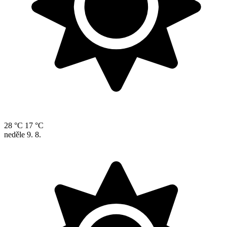
28 °C
17 °C
neděle
9. 8.