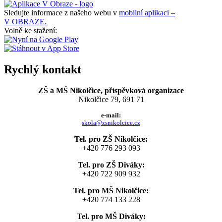
Sledujte informace z našeho webu v
mobilní aplikaci –
V OBRAZE.
Volně ke stažení:
Rychlý kontakt
ZŠ a MŠ Nikolčice, příspěvková organizace
Nikolčice 79, 691 71
e-mail:
skola@zsnikolcice.cz
Tel. pro ZŠ Nikolčice:
+420 776 293 093
Tel. pro ZŠ Diváky:
+420 722 909 932
Tel. pro MŠ Nikolčice:
+420 774 133 228
Tel. pro MŠ Diváky: