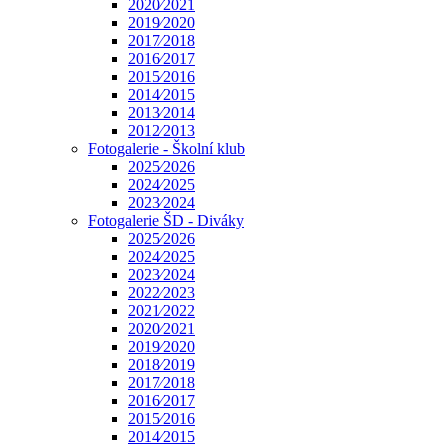
2020⁄2021
2019⁄2020
2017⁄2018
2016⁄2017
2015⁄2016
2014⁄2015
2013⁄2014
2012⁄2013
Fotogalerie - Školní klub
2025⁄2026
2024⁄2025
2023⁄2024
Fotogalerie ŠD - Diváky
2025⁄2026
2024⁄2025
2023⁄2024
2022⁄2023
2021⁄2022
2020⁄2021
2019⁄2020
2018⁄2019
2017⁄2018
2016⁄2017
2015⁄2016
2014⁄2015