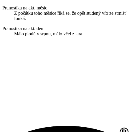
Pranostika na akt. měsíc
Z počátku toho měsíce říká se, že opět studený vítr ze strnišť
fouká.
Pranostika na akt. den
Málo plodů v srpnu, málo včel z jara.