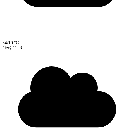
34/16 °C
úterý
11. 8.