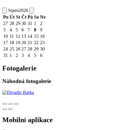
Srpen
2026
Po
Út
St
Čt
Pá
So
Ne
27
28
29
30
31
1
2
3
4
5
6
7
8
9
10
11
12
13
14
15
16
17
18
19
20
21
22
23
24
25
26
27
28
29
30
31
1
2
3
4
5
6
Fotogalerie
Náhodná fotogalerie
Mobilní aplikace