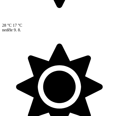
28 °C
17 °C
neděle
9. 8.