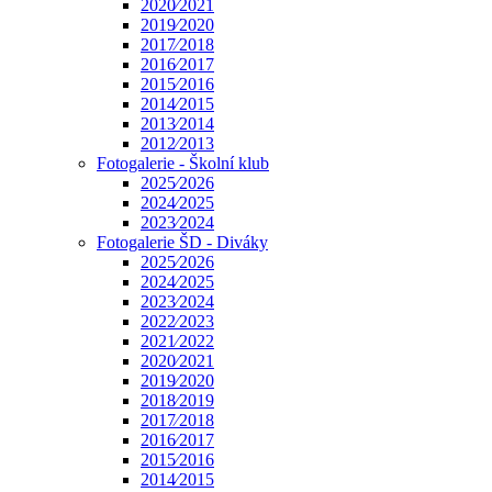
2020⁄2021
2019⁄2020
2017⁄2018
2016⁄2017
2015⁄2016
2014⁄2015
2013⁄2014
2012⁄2013
Fotogalerie - Školní klub
2025⁄2026
2024⁄2025
2023⁄2024
Fotogalerie ŠD - Diváky
2025⁄2026
2024⁄2025
2023⁄2024
2022⁄2023
2021⁄2022
2020⁄2021
2019⁄2020
2018⁄2019
2017⁄2018
2016⁄2017
2015⁄2016
2014⁄2015