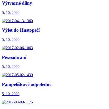
Výtvarné dílny
5. 10. 2020
Výlet do Hustopečí
5. 10. 2020
Pexesohraní
5. 10. 2020
Pampeliškové odpoledne
5. 10. 2020