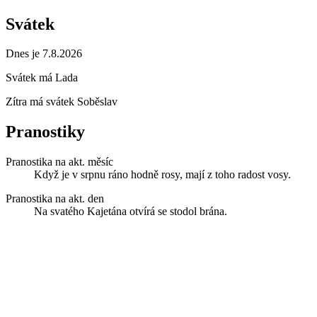
Svátek
Dnes je 7.8.2026
Svátek má
Lada
Zítra má svátek
Soběslav
Pranostiky
Pranostika na akt. měsíc
Když je v srpnu ráno hodně rosy, mají z toho radost vosy.
Pranostika na akt. den
Na svatého Kajetána otvírá se stodol brána.