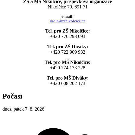
ZŠ a MŠ Nikolčice, příspěvková organizace
Nikolčice 79, 691 71
e-mail:
skola@zsnikolcice.cz
Tel. pro ZŠ Nikolčice:
+420 776 293 093
Tel. pro ZŠ Diváky:
+420 722 909 932
Tel. pro MŠ Nikolčice:
+420 774 133 228
Tel. pro MŠ Diváky:
+420 608 202 173
Počasí
dnes, pátek 7. 8. 2026