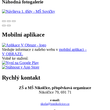
Náhodná fotogalerie
Mobilní aplikace
Sledujte informace z našeho webu v
mobilní aplikaci –
V OBRAZE.
Volně ke stažení:
Rychlý kontakt
ZŠ a MŠ Nikolčice, příspěvková organizace
Nikolčice 79, 691 71
e-mail:
skola@zsnikolcice.cz