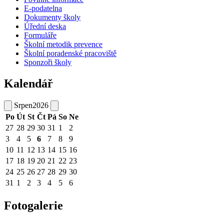
E-podatelna
Dokumenty školy
Úřední deska
Formuláře
Školní metodik prevence
Školní poradenské pracoviště
Sponzoři školy
Kalendář
Srpen
2026
Po
Út
St
Čt
Pá
So
Ne
27
28
29
30
31
1
2
3
4
5
6
7
8
9
10
11
12
13
14
15
16
17
18
19
20
21
22
23
24
25
26
27
28
29
30
31
1
2
3
4
5
6
Fotogalerie