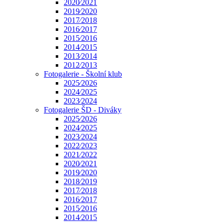
2020⁄2021
2019⁄2020
2017⁄2018
2016⁄2017
2015⁄2016
2014⁄2015
2013⁄2014
2012⁄2013
Fotogalerie - Školní klub
2025⁄2026
2024⁄2025
2023⁄2024
Fotogalerie ŠD - Diváky
2025⁄2026
2024⁄2025
2023⁄2024
2022⁄2023
2021⁄2022
2020⁄2021
2019⁄2020
2018⁄2019
2017⁄2018
2016⁄2017
2015⁄2016
2014⁄2015