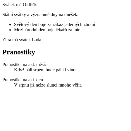
Svátek má
Oldřiška
Státní svátky a významné dny na dnešek:
Světový den boje za zákaz jaderných zbraní
Mezinárodní den boje lékařů za mír
Zítra má svátek
Lada
Pranostiky
Pranostika na akt. měsíc
Když pálí srpen, bude pálit i víno.
Pranostika na akt. den
V srpnu již nelze slunci mnoho věřit.