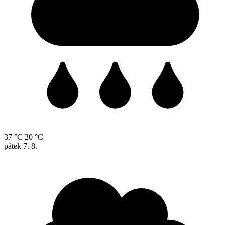
37 °C
20 °C
pátek
7. 8.