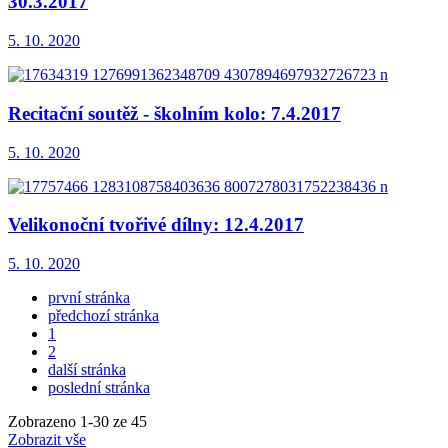
30.3.2017
5. 10. 2020
Recitační soutěž - školním kolo: 7.4.2017
5. 10. 2020
Velikonoční tvořivé dílny: 12.4.2017
5. 10. 2020
první stránka
předchozí stránka
1
2
další stránka
poslední stránka
Zobrazeno
1
-
30
ze 45
Zobrazit vše