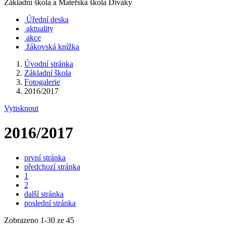
Základní škola a Mateřská škola Diváky
Úřední deska
aktuality
akce
žákovská knížka
Úvodní stránka
Základní škola
Fotogalerie
2016/2017
Vytisknout
2016/2017
první stránka
předchozí stránka
1
2
další stránka
poslední stránka
Zobrazeno
1
-
30
ze 45