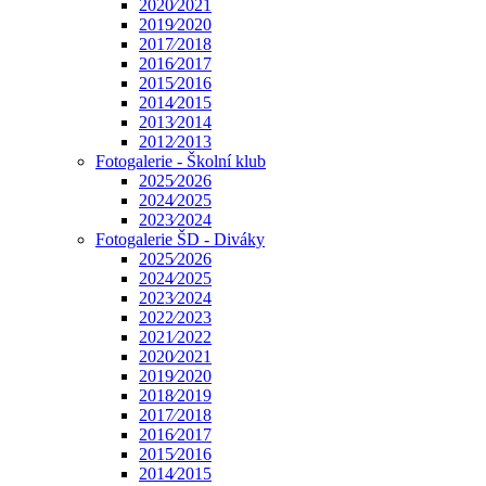
2020⁄2021
2019⁄2020
2017⁄2018
2016⁄2017
2015⁄2016
2014⁄2015
2013⁄2014
2012⁄2013
Fotogalerie - Školní klub
2025⁄2026
2024⁄2025
2023⁄2024
Fotogalerie ŠD - Diváky
2025⁄2026
2024⁄2025
2023⁄2024
2022⁄2023
2021⁄2022
2020⁄2021
2019⁄2020
2018⁄2019
2017⁄2018
2016⁄2017
2015⁄2016
2014⁄2015