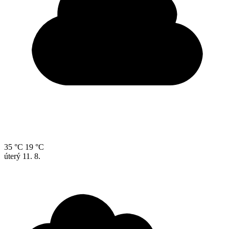
35 °C
19 °C
úterý
11. 8.