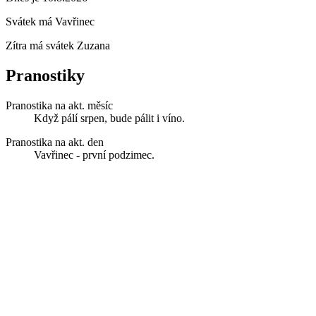
Svátek má
Vavřinec
Zítra má svátek
Zuzana
Pranostiky
Pranostika na akt. měsíc
Když pálí srpen, bude pálit i víno.
Pranostika na akt. den
Vavřinec - první podzimec.