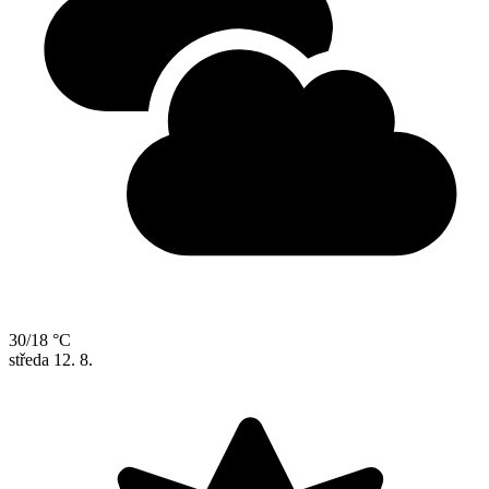
30/18 °C
středa
12. 8.