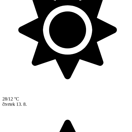
28/12 °C
čtvrtek
13. 8.