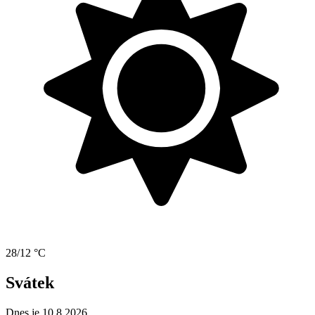
28/12 °C
Svátek
Dnes je 10.8.2026