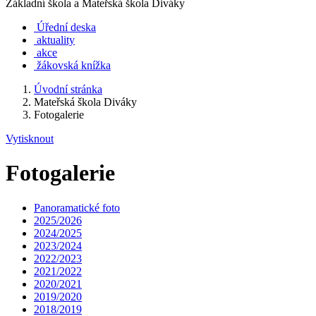
Základní škola a Mateřská škola Diváky
Úřední deska
aktuality
akce
žákovská knížka
Úvodní stránka
Mateřská škola Diváky
Fotogalerie
Vytisknout
Fotogalerie
Panoramatické foto
2025/2026
2024/2025
2023/2024
2022/2023
2021/2022
2020/2021
2019/2020
2018/2019