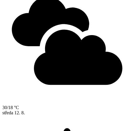
30/18 °C
středa
12. 8.