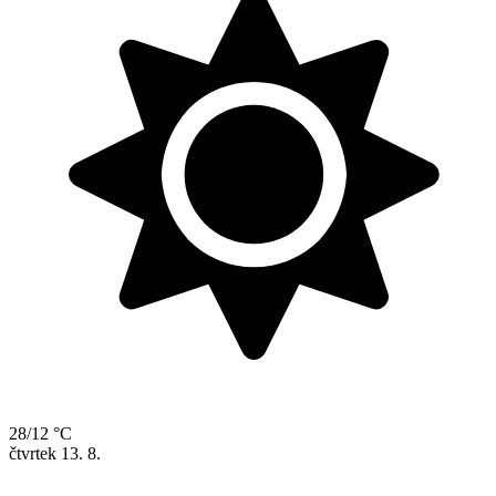
28/12 °C
čtvrtek
13. 8.