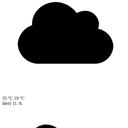
35 °C
19 °C
úterý
11. 8.