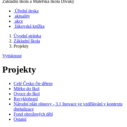
Základní škola a Mateřská škola Diváky
Úřední deska
aktuality
akce
žákovská knížka
Úvodní stránka
Základní škola
Projekty
Vytisknout
Projekty
Celé Česko čte dětem
Mléko do škol
Ovoce do škol
Recyklohraní
Národní plán obnovy - 3.1 Inovace ve vzdělávání v kontextu
digitalizace
Fond ohrožených dětí
Ostatní