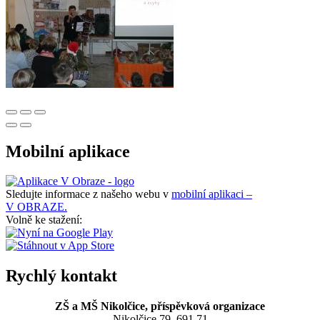
Mobilní aplikace
Sledujte informace z našeho webu v
mobilní aplikaci –
V OBRAZE.
Volně ke stažení:
Rychlý kontakt
ZŠ a MŠ Nikolčice, příspěvková organizace
Nikolčice 79, 691 71