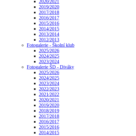
2020⁄2021
2019⁄2020
2017⁄2018
2016⁄2017
2015⁄2016
2014⁄2015
2013⁄2014
2012⁄2013
Fotogalerie - Školní klub
2025⁄2026
2024⁄2025
2023⁄2024
Fotogalerie ŠD - Diváky
2025⁄2026
2024⁄2025
2023⁄2024
2022⁄2023
2021⁄2022
2020⁄2021
2019⁄2020
2018⁄2019
2017⁄2018
2016⁄2017
2015⁄2016
2014⁄2015