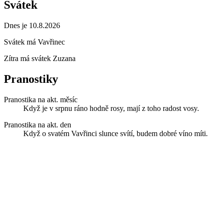
Svátek
Dnes je 10.8.2026
Svátek má
Vavřinec
Zítra má svátek
Zuzana
Pranostiky
Pranostika na akt. měsíc
Když je v srpnu ráno hodně rosy, mají z toho radost vosy.
Pranostika na akt. den
Když o svatém Vavřinci slunce svítí, budem dobré víno míti.