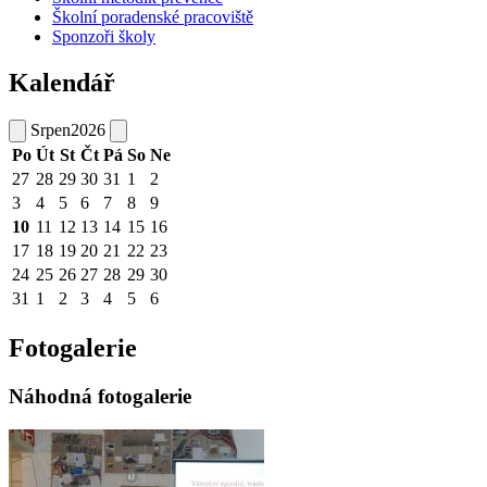
Školní poradenské pracoviště
Sponzoři školy
Kalendář
Srpen
2026
Po
Út
St
Čt
Pá
So
Ne
27
28
29
30
31
1
2
3
4
5
6
7
8
9
10
11
12
13
14
15
16
17
18
19
20
21
22
23
24
25
26
27
28
29
30
31
1
2
3
4
5
6
Fotogalerie
Náhodná fotogalerie