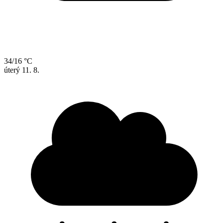
34/16 °C
úterý
11. 8.