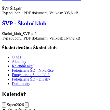
ŠVP ŠD.pdf
Typ souboru: PDF dokument, Velikost: 395,6 kB
ŠVP - Školní klub
Skolni_klub_SVP.pdf
Typ souboru: PDF dokument, Velikost: 164,42 kB
Školní družina Školní klub
O nás
Aktuality
Kalendář akcí
Fotogalerie ŠD - Nikolčice
Fotogalerie - Školní klub
Fotogalerie ŠD - Diváky
Dokumenty
Kalendář
Srpen
2026