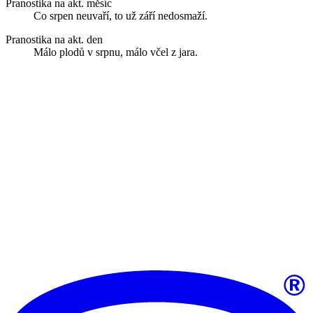
Pranostika na akt. měsíc
Co srpen neuvaří, to už září nedosmaží.
Pranostika na akt. den
Málo plodů v srpnu, málo včel z jara.