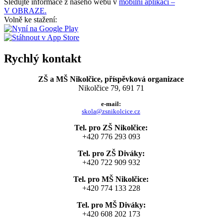
Sledujte informace z našeho webu v
mobilní aplikaci –
V OBRAZE.
Volně ke stažení:
Rychlý kontakt
ZŠ a MŠ Nikolčice, příspěvková organizace
Nikolčice 79, 691 71
e-mail:
skola@zsnikolcice.cz
Tel. pro ZŠ Nikolčice:
+420 776 293 093
Tel. pro ZŠ Diváky:
+420 722 909 932
Tel. pro MŠ Nikolčice:
+420 774 133 228
Tel. pro MŠ Diváky:
+420 608 202 173