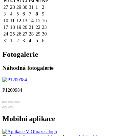
Po
Út
St
Čt
Pá
So
Ne
27
28
29
30
31
1
2
3
4
5
6
7
8
9
10
11
12
13
14
15
16
17
18
19
20
21
22
23
24
25
26
27
28
29
30
31
1
2
3
4
5
6
Fotogalerie
Náhodná fotogalerie
P1200984
Mobilní aplikace