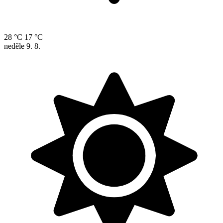
28 °C
17 °C
neděle
9. 8.