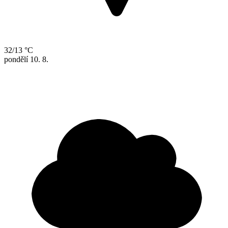
32/13 °C
pondělí
10. 8.