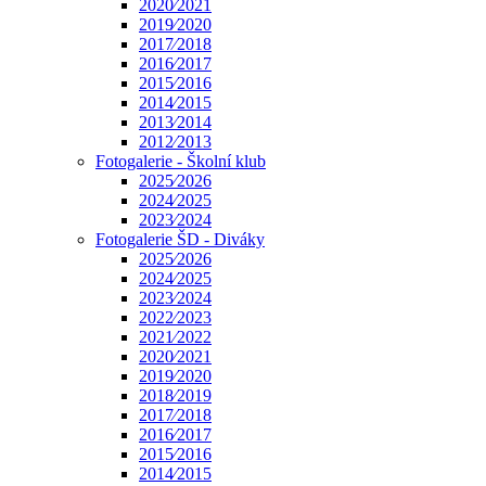
2020⁄2021
2019⁄2020
2017⁄2018
2016⁄2017
2015⁄2016
2014⁄2015
2013⁄2014
2012⁄2013
Fotogalerie - Školní klub
2025⁄2026
2024⁄2025
2023⁄2024
Fotogalerie ŠD - Diváky
2025⁄2026
2024⁄2025
2023⁄2024
2022⁄2023
2021⁄2022
2020⁄2021
2019⁄2020
2018⁄2019
2017⁄2018
2016⁄2017
2015⁄2016
2014⁄2015