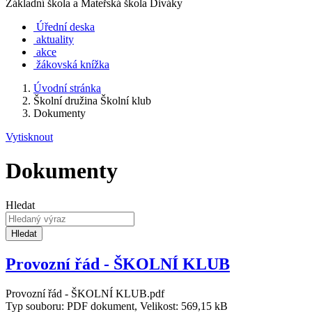
Základní škola a Mateřská škola Diváky
Úřední deska
aktuality
akce
žákovská knížka
Úvodní stránka
Školní družina Školní klub
Dokumenty
Vytisknout
Dokumenty
Hledat
Hledat
Provozní řád - ŠKOLNÍ KLUB
Provozní řád - ŠKOLNÍ KLUB.pdf
Typ souboru: PDF dokument, Velikost: 569,15 kB