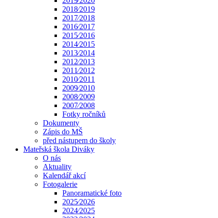
2019⁄2020
2018⁄2019
2017⁄2018
2016⁄2017
2015⁄2016
2014⁄2015
2013⁄2014
2012⁄2013
2011⁄2012
2010⁄2011
2009⁄2010
2008⁄2009
2007⁄2008
Fotky ročníků
Dokumenty
Zápis do MŠ
před nástupem do školy
Mateřská škola Diváky
O nás
Aktuality
Kalendář akcí
Fotogalerie
Panoramatické foto
2025⁄2026
2024⁄2025