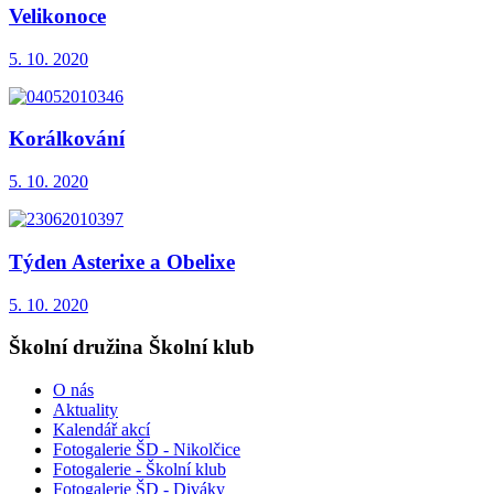
Velikonoce
5. 10. 2020
Korálkování
5. 10. 2020
Týden Asterixe a Obelixe
5. 10. 2020
Školní družina Školní klub
O nás
Aktuality
Kalendář akcí
Fotogalerie ŠD - Nikolčice
Fotogalerie - Školní klub
Fotogalerie ŠD - Diváky