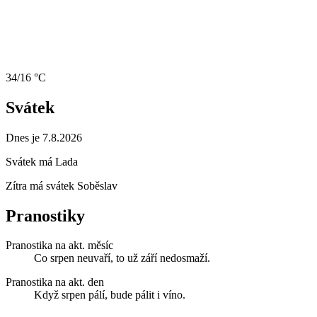
34/16 °C
Svátek
Dnes je 7.8.2026
Svátek má
Lada
Zítra má svátek
Soběslav
Pranostiky
Pranostika na akt. měsíc
Co srpen neuvaří, to už září nedosmaží.
Pranostika na akt. den
Když srpen pálí, bude pálit i víno.