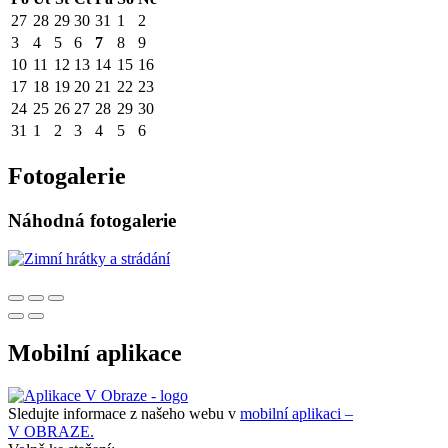
27
28
29
30
31
1
2
3
4
5
6
7
8
9
10
11
12
13
14
15
16
17
18
19
20
21
22
23
24
25
26
27
28
29
30
31
1
2
3
4
5
6
Fotogalerie
Náhodná fotogalerie
Mobilní aplikace
Sledujte informace z našeho webu v
mobilní aplikaci –
V OBRAZE.