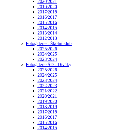
2020⁄2021
2019⁄2020
2017⁄2018
2016⁄2017
2015⁄2016
2014⁄2015
2013⁄2014
2012⁄2013
Fotogalerie - Školní klub
2025⁄2026
2024⁄2025
2023⁄2024
Fotogalerie ŠD - Diváky
2025⁄2026
2024⁄2025
2023⁄2024
2022⁄2023
2021⁄2022
2020⁄2021
2019⁄2020
2018⁄2019
2017⁄2018
2016⁄2017
2015⁄2016
2014⁄2015