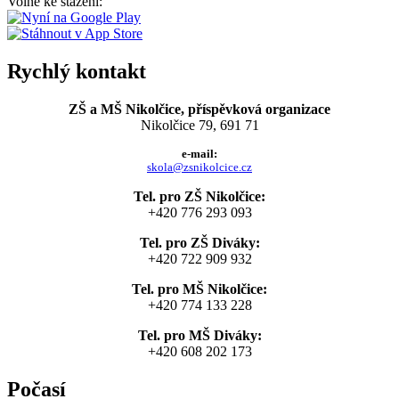
Volně ke stažení:
Rychlý kontakt
ZŠ a MŠ Nikolčice, příspěvková organizace
Nikolčice 79, 691 71
e-mail:
skola@zsnikolcice.cz
Tel. pro ZŠ Nikolčice:
+420 776 293 093
Tel. pro ZŠ Diváky:
+420 722 909 932
Tel. pro MŠ Nikolčice:
+420 774 133 228
Tel. pro MŠ Diváky:
+420 608 202 173
Počasí