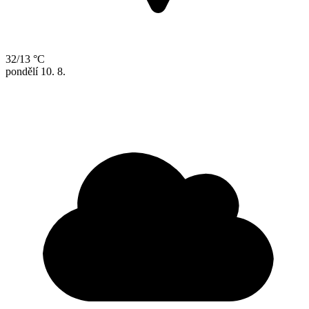
32/13 °C
pondělí
10. 8.