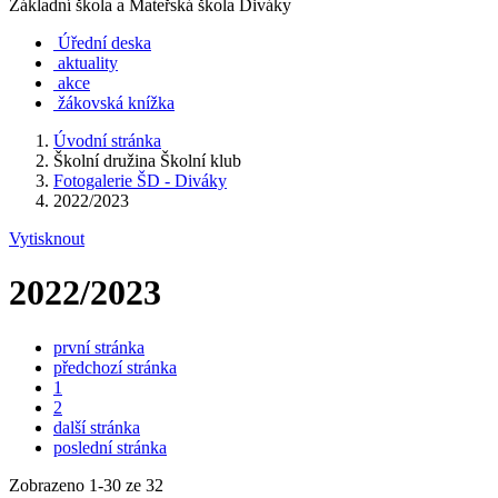
Základní škola a Mateřská škola Diváky
Úřední deska
aktuality
akce
žákovská knížka
Úvodní stránka
Školní družina Školní klub
Fotogalerie ŠD - Diváky
2022/2023
Vytisknout
2022/2023
první stránka
předchozí stránka
1
2
další stránka
poslední stránka
Zobrazeno
1
-
30
ze 32