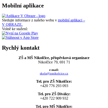
Mobilní aplikace
Sledujte informace z našeho webu v
mobilní aplikaci –
V OBRAZE.
Volně ke stažení:
Rychlý kontakt
ZŠ a MŠ Nikolčice, příspěvková organizace
Nikolčice 79, 691 71
e-mail:
skola@zsnikolcice.cz
Tel. pro ZŠ Nikolčice:
+420 776 293 093
Tel. pro ZŠ Diváky:
+420 722 909 932
Tel. pro MŠ Nikolčice: