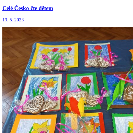
Celé Česko čte dětem
19. 5. 2023