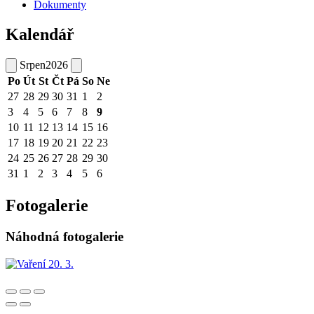
Dokumenty
Kalendář
Srpen
2026
Po
Út
St
Čt
Pá
So
Ne
27
28
29
30
31
1
2
3
4
5
6
7
8
9
10
11
12
13
14
15
16
17
18
19
20
21
22
23
24
25
26
27
28
29
30
31
1
2
3
4
5
6
Fotogalerie
Náhodná fotogalerie