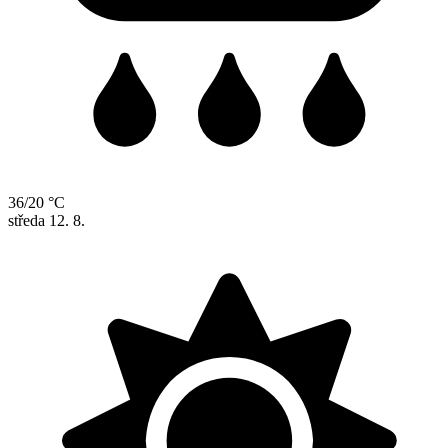
36/20 °C
středa
12. 8.