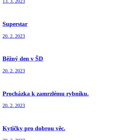
13. 3. 2023
Superstar
20. 2. 2023
Běžný den v ŠD
20. 2. 2023
Procházka k zamrzlému rybníku.
20. 2. 2023
Kytičky pro dobrou věc.