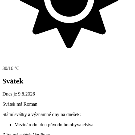
30/16 °C
Svátek
Dnes je 9.8.2026
Svátek má
Roman
Státní svátky a významné dny na dnešek:
Mezinárodní den původního obyvatelstva
Zítra má svátek
Vavřinec