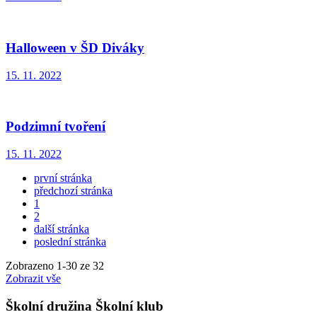
Halloween v ŠD Diváky
15. 11. 2022
Podzimní tvoření
15. 11. 2022
první stránka
předchozí stránka
1
2
další stránka
poslední stránka
Zobrazeno
1
-
30
ze 32
Zobrazit vše
Školní družina Školní klub