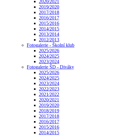
2020⁄2021
2019⁄2020
2017⁄2018
2016⁄2017
2015⁄2016
2014⁄2015
2013⁄2014
2012⁄2013
Fotogalerie - Školní klub
2025⁄2026
2024⁄2025
2023⁄2024
Fotogalerie ŠD - Diváky
2025⁄2026
2024⁄2025
2023⁄2024
2022⁄2023
2021⁄2022
2020⁄2021
2019⁄2020
2018⁄2019
2017⁄2018
2016⁄2017
2015⁄2016
2014⁄2015