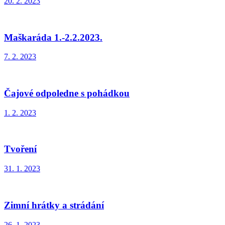
20. 2. 2023
Maškaráda 1.-2.2.2023.
7. 2. 2023
Čajové odpoledne s pohádkou
1. 2. 2023
Tvoření
31. 1. 2023
Zimní hrátky a strádání
26. 1. 2023