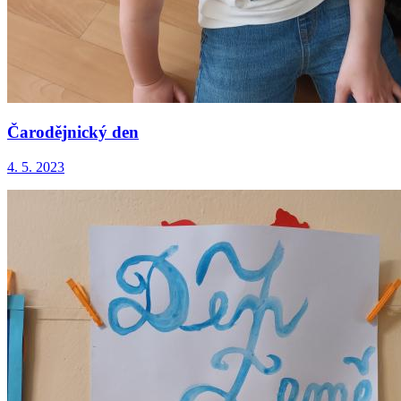
Čarodějnický den
4. 5. 2023