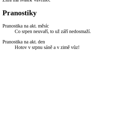
Pranostiky
Pranostika na akt. měsíc
Co srpen neuvaří, to už září nedosmaží.
Pranostika na akt. den
Hotov v srpnu sáně a v zimě vůz!