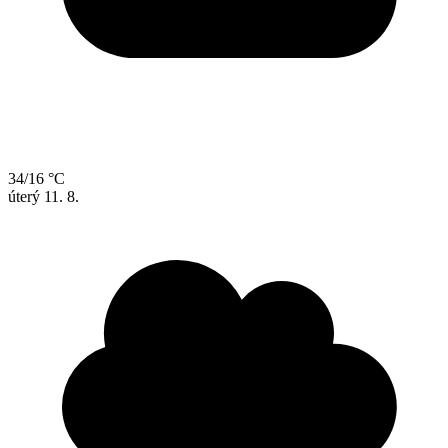
34/16 °C
úterý
11. 8.