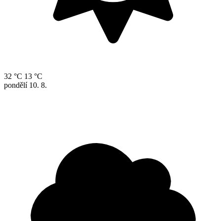
32 °C
13 °C
pondělí
10. 8.