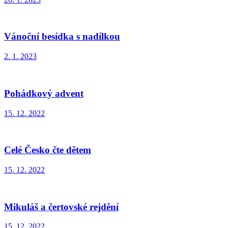
Vánoční besídka s nadílkou
2. 1. 2023
Pohádkový advent
15. 12. 2022
Celé Česko čte dětem
15. 12. 2022
Mikuláš a čertovské rejdění
15. 12. 2022