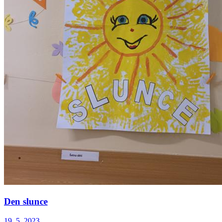
Den slunce
19. 5. 2023