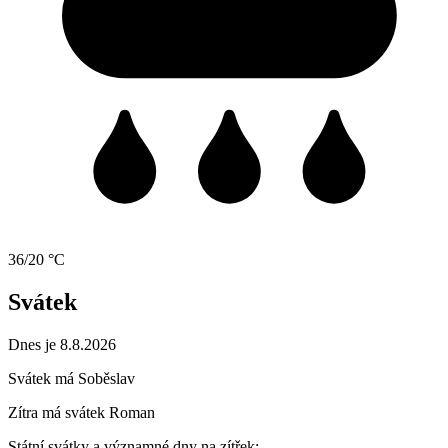
36/20 °C
Svátek
Dnes je 8.8.2026
Svátek má
Soběslav
Zítra má svátek
Roman
Státní svátky a významné dny na zítřek: