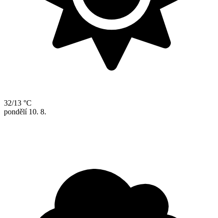
32/13 °C
pondělí
10. 8.