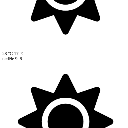
28 °C
17 °C
neděle
9. 8.