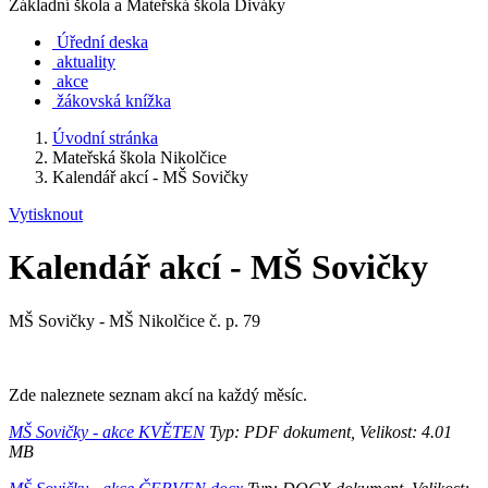
Základní škola a Mateřská škola Diváky
Úřední deska
aktuality
akce
žákovská knížka
Úvodní stránka
Mateřská škola Nikolčice
Kalendář akcí - MŠ Sovičky
Vytisknout
Kalendář akcí - MŠ Sovičky
MŠ Sovičky - MŠ Nikolčice č. p. 79
Zde naleznete seznam akcí na každý měsíc.
MŠ Sovičky - akce KVĚTEN
Typ: PDF dokument, Velikost: 4.01
MB