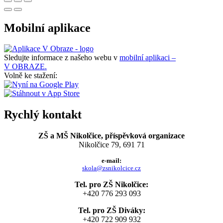
Mobilní aplikace
Sledujte informace z našeho webu v
mobilní aplikaci –
V OBRAZE.
Volně ke stažení:
Rychlý kontakt
ZŠ a MŠ Nikolčice, příspěvková organizace
Nikolčice 79, 691 71
e-mail:
skola@zsnikolcice.cz
Tel. pro ZŠ Nikolčice:
+420 776 293 093
Tel. pro ZŠ Diváky:
+420 722 909 932