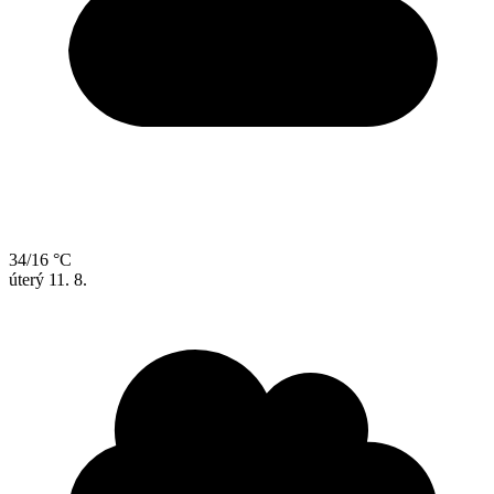
34/16 °C
úterý
11. 8.