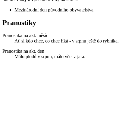
Mezinárodní den původního obyvatelstva
Pranostiky
Pranostika na akt. měsíc
Ať si kdo chce, co chce říká - v srpnu ještě do rybníka.
Pranostika na akt. den
Málo plodů v srpnu, málo včel z jara.