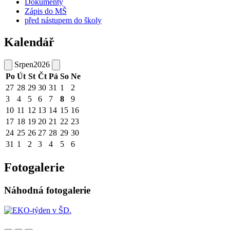
Dokumenty
Zápis do MŠ
před nástupem do školy
Kalendář
Srpen
2026
Po
Út
St
Čt
Pá
So
Ne
27
28
29
30
31
1
2
3
4
5
6
7
8
9
10
11
12
13
14
15
16
17
18
19
20
21
22
23
24
25
26
27
28
29
30
31
1
2
3
4
5
6
Fotogalerie
Náhodná fotogalerie