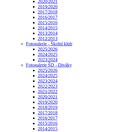
2020⁄2021
2019⁄2020
2017⁄2018
2016⁄2017
2015⁄2016
2014⁄2015
2013⁄2014
2012⁄2013
Fotogalerie - Školní klub
2025⁄2026
2024⁄2025
2023⁄2024
Fotogalerie ŠD - Diváky
2025⁄2026
2024⁄2025
2023⁄2024
2022⁄2023
2021⁄2022
2020⁄2021
2019⁄2020
2018⁄2019
2017⁄2018
2016⁄2017
2015⁄2016
2014⁄2015