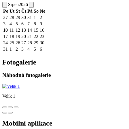
Srpen
2026
Po
Út
St
Čt
Pá
So
Ne
27
28
29
30
31
1
2
3
4
5
6
7
8
9
10
11
12
13
14
15
16
17
18
19
20
21
22
23
24
25
26
27
28
29
30
31
1
2
3
4
5
6
Fotogalerie
Náhodná fotogalerie
Velik 1
Mobilní aplikace