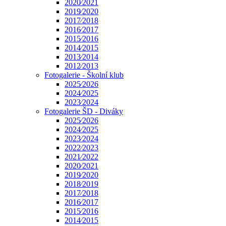
2020⁄2021
2019⁄2020
2017⁄2018
2016⁄2017
2015⁄2016
2014⁄2015
2013⁄2014
2012⁄2013
Fotogalerie - Školní klub
2025⁄2026
2024⁄2025
2023⁄2024
Fotogalerie ŠD - Diváky
2025⁄2026
2024⁄2025
2023⁄2024
2022⁄2023
2021⁄2022
2020⁄2021
2019⁄2020
2018⁄2019
2017⁄2018
2016⁄2017
2015⁄2016
2014⁄2015