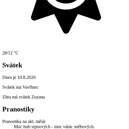
28/12 °C
Svátek
Dnes je 10.8.2026
Svátek má
Vavřinec
Zítra má svátek
Zuzana
Pranostiky
Pranostika na akt. měsíc
Moc hub srpnových - moc vánic sněhových.