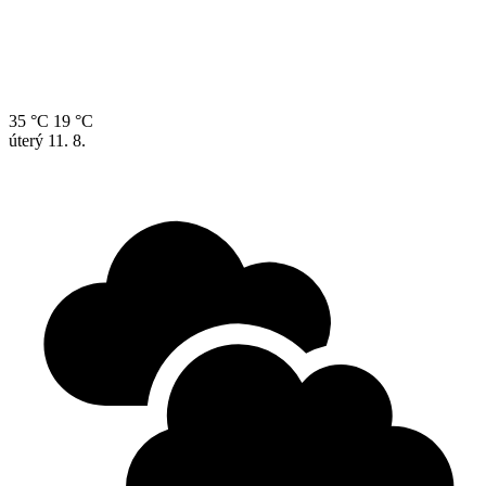
35 °C
19 °C
úterý
11. 8.