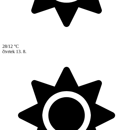
28/12 °C
čtvrtek
13. 8.