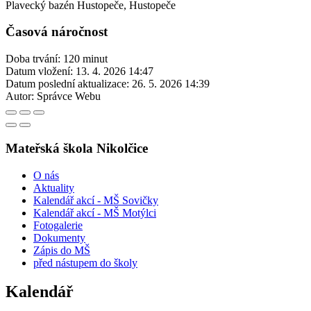
Plavecký bazén Hustopeče, Hustopeče
Časová náročnost
Doba trvání: 120 minut
Datum vložení:
13. 4. 2026 14:47
Datum poslední aktualizace:
26. 5. 2026 14:39
Autor:
Správce Webu
Mateřská škola Nikolčice
O nás
Aktuality
Kalendář akcí - MŠ Sovičky
Kalendář akcí - MŠ Motýlci
Fotogalerie
Dokumenty
Zápis do MŠ
před nástupem do školy
Kalendář