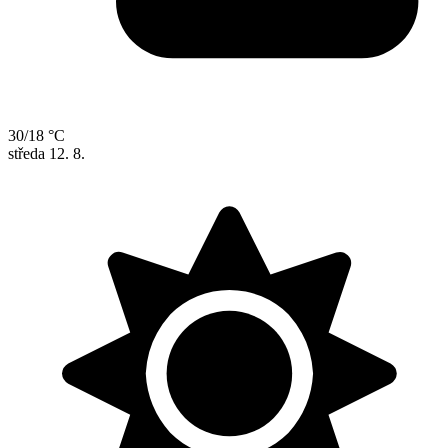
30/18 °C
středa
12. 8.