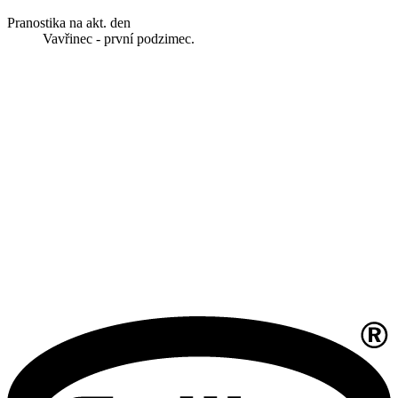
Pranostika na akt. den
Vavřinec - první podzimec.