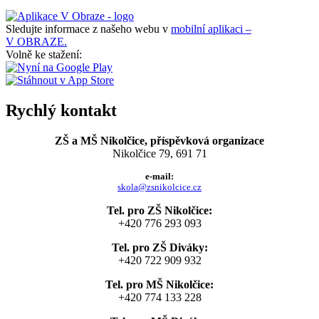
Sledujte informace z našeho webu v
mobilní aplikaci –
V OBRAZE.
Volně ke stažení:
Rychlý kontakt
ZŠ a MŠ Nikolčice, příspěvková organizace
Nikolčice 79, 691 71
e-mail:
skola@zsnikolcice.cz
Tel. pro ZŠ Nikolčice:
+420 776 293 093
Tel. pro ZŠ Diváky:
+420 722 909 932
Tel. pro MŠ Nikolčice:
+420 774 133 228