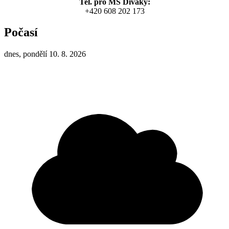
Tel. pro MŠ Diváky:
+420 608 202 173
Počasí
dnes, pondělí 10. 8. 2026