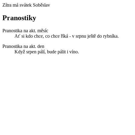
Zítra má svátek
Soběslav
Pranostiky
Pranostika na akt. měsíc
Ať si kdo chce, co chce říká - v srpnu ještě do rybníka.
Pranostika na akt. den
Když srpen pálí, bude pálit i víno.