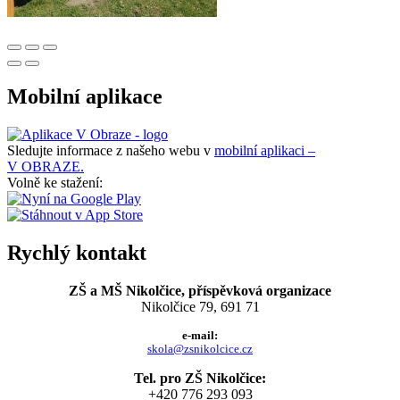
Mobilní aplikace
Sledujte informace z našeho webu v
mobilní aplikaci –
V OBRAZE.
Volně ke stažení:
Rychlý kontakt
ZŠ a MŠ Nikolčice, příspěvková organizace
Nikolčice 79, 691 71
e-mail:
skola@zsnikolcice.cz
Tel. pro ZŠ Nikolčice:
+420 776 293 093