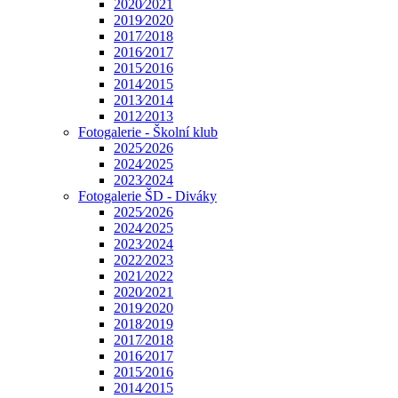
2020⁄2021
2019⁄2020
2017⁄2018
2016⁄2017
2015⁄2016
2014⁄2015
2013⁄2014
2012⁄2013
Fotogalerie - Školní klub
2025⁄2026
2024⁄2025
2023⁄2024
Fotogalerie ŠD - Diváky
2025⁄2026
2024⁄2025
2023⁄2024
2022⁄2023
2021⁄2022
2020⁄2021
2019⁄2020
2018⁄2019
2017⁄2018
2016⁄2017
2015⁄2016
2014⁄2015