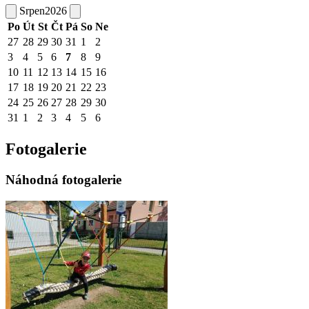
Srpen
2026
Po
Út
St
Čt
Pá
So
Ne
27
28
29
30
31
1
2
3
4
5
6
7
8
9
10
11
12
13
14
15
16
17
18
19
20
21
22
23
24
25
26
27
28
29
30
31
1
2
3
4
5
6
Fotogalerie
Náhodná fotogalerie