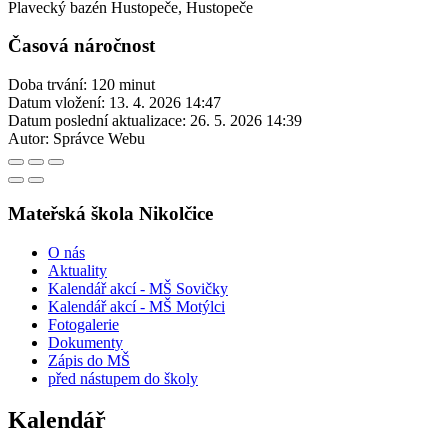
Plavecký bazén Hustopeče, Hustopeče
Časová náročnost
Doba trvání: 120 minut
Datum vložení:
13. 4. 2026 14:47
Datum poslední aktualizace:
26. 5. 2026 14:39
Autor:
Správce Webu
Mateřská škola Nikolčice
O nás
Aktuality
Kalendář akcí - MŠ Sovičky
Kalendář akcí - MŠ Motýlci
Fotogalerie
Dokumenty
Zápis do MŠ
před nástupem do školy
Kalendář