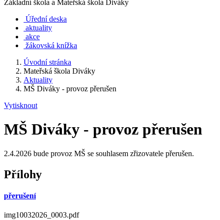
Základní škola a Mateřská škola Diváky
Úřední deska
aktuality
akce
žákovská knížka
Úvodní stránka
Mateřská škola Diváky
Aktuality
MŠ Diváky - provoz přerušen
Vytisknout
MŠ Diváky - provoz přerušen
2.4.2026 bude provoz MŠ se souhlasem zřizovatele přerušen.
Přílohy
přerušení
img10032026_0003.pdf