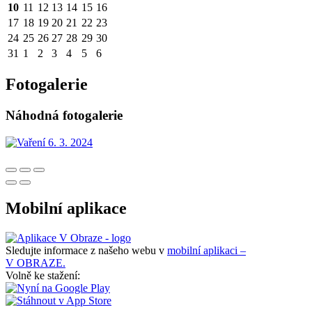
10
11
12
13
14
15
16
17
18
19
20
21
22
23
24
25
26
27
28
29
30
31
1
2
3
4
5
6
Fotogalerie
Náhodná fotogalerie
Mobilní aplikace
Sledujte informace z našeho webu v
mobilní aplikaci –
V OBRAZE.
Volně ke stažení: