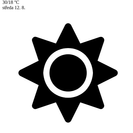
30/18 °C
středa
12. 8.