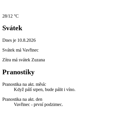
28/12 °C
Svátek
Dnes je 10.8.2026
Svátek má
Vavřinec
Zítra má svátek
Zuzana
Pranostiky
Pranostika na akt. měsíc
Když pálí srpen, bude pálit i víno.
Pranostika na akt. den
Vavřinec - první podzimec.