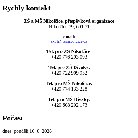
Rychlý kontakt
ZŠ a MŠ Nikolčice, příspěvková organizace
Nikolčice 79, 691 71
e-mail:
skola@zsnikolcice.cz
Tel. pro ZŠ Nikolčice:
+420 776 293 093
Tel. pro ZŠ Diváky:
+420 722 909 932
Tel. pro MŠ Nikolčice:
+420 774 133 228
Tel. pro MŠ Diváky:
+420 608 202 173
Počasí
dnes, pondělí 10. 8. 2026