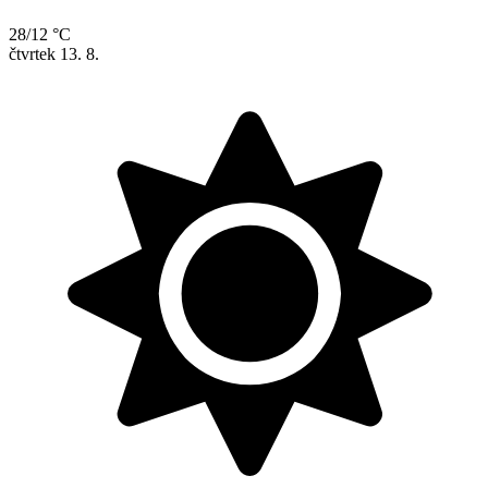
28/12 °C
čtvrtek
13. 8.