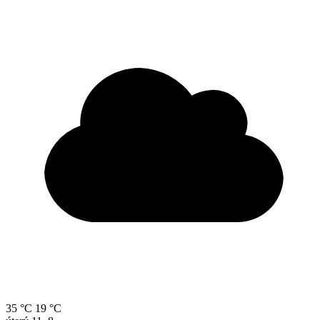
35 °C
19 °C