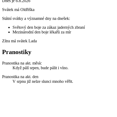
Dnes je 6.8.2026
Svátek má
Oldřiška
Státní svátky a významné dny na dnešek:
Světový den boje za zákaz jaderných zbraní
Mezinárodní den boje lékařů za mír
Zítra má svátek
Lada
Pranostiky
Pranostika na akt. měsíc
Když pálí srpen, bude pálit i víno.
Pranostika na akt. den
V srpnu již nelze slunci mnoho věřit.