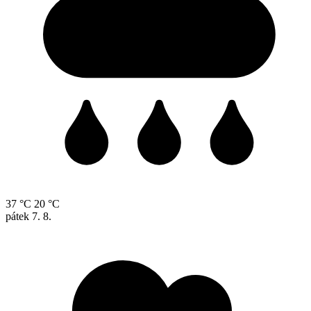
37 °C
20 °C
pátek
7. 8.