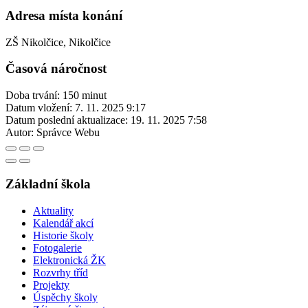
Adresa místa konání
ZŠ Nikolčice, Nikolčice
Časová náročnost
Doba trvání: 150 minut
Datum vložení:
7. 11. 2025 9:17
Datum poslední aktualizace:
19. 11. 2025 7:58
Autor:
Správce Webu
Základní škola
Aktuality
Kalendář akcí
Historie školy
Fotogalerie
Elektronická ŽK
Rozvrhy tříd
Projekty
Úspěchy školy