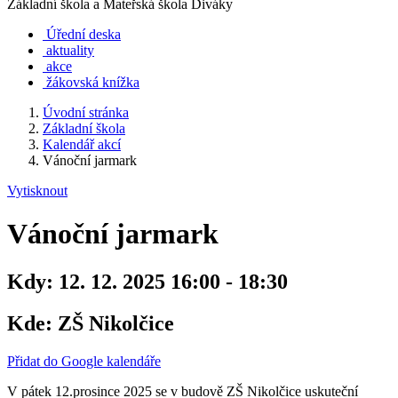
Základní škola a Mateřská škola Diváky
Úřední deska
aktuality
akce
žákovská knížka
Úvodní stránka
Základní škola
Kalendář akcí
Vánoční jarmark
Vytisknout
Vánoční jarmark
Kdy:
12. 12. 2025 16:00 - 18:30
Kde:
ZŠ Nikolčice
Přidat do Google kalendáře
V pátek 12.prosince 2025 se v budově ZŠ Nikolčice uskuteční