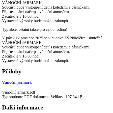
VÁNOČNÍ JARMARK
Součástí bude vystoupení dětí s koledami a básničkami.
Přijďte s námi načerpat vánoční atmosféru.
Začátek je v 16.00 hod.
Vystavené výrobky bude možno zakoupit.
Typ akce: ostatní (akce pro celou rodinu)
V pátek 12.prosince 2025 se v budově ZŠ Nikolčice uskuteční
VÁNOČNÍ JARMARK
Součástí bude vystoupení dětí s koledami a básničkami.
Přijďte s námi načerpat vánoční atmosféru.
Začátek je v 16.00 hod.
Vystavené výrobky bude možno zakoupit.
Přílohy
Vánoční jarmark
Vánoční jarmark.pdf
Typ souboru: PDF dokument, Velikost: 107,34 kB
Další informace