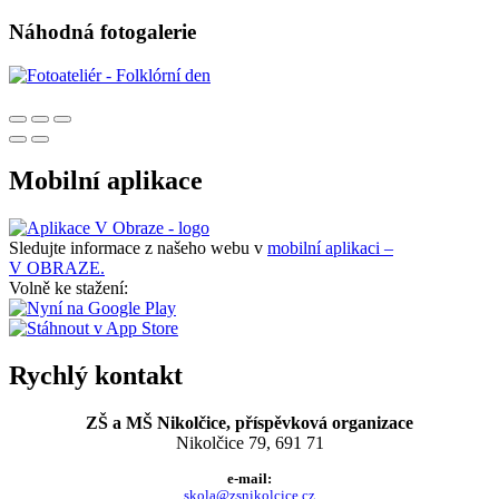
Náhodná fotogalerie
Mobilní aplikace
Sledujte informace z našeho webu v
mobilní aplikaci –
V OBRAZE.
Volně ke stažení:
Rychlý kontakt
ZŠ a MŠ Nikolčice, příspěvková organizace
Nikolčice 79, 691 71
e-mail:
skola@zsnikolcice.cz