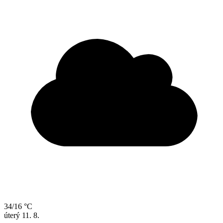
34/16 °C
úterý
11. 8.