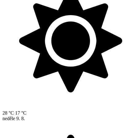
28 °C
17 °C
neděle
9. 8.