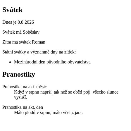
Svátek
Dnes je 8.8.2026
Svátek má
Soběslav
Zítra má svátek
Roman
Státní svátky a významné dny na zítřek:
Mezinárodní den původního obyvatelstva
Pranostiky
Pranostika na akt. měsíc
Když v srpnu naprší, tak než se oběd pojí, všecko slunce
vysuší.
Pranostika na akt. den
Málo plodů v srpnu, málo včel z jara.