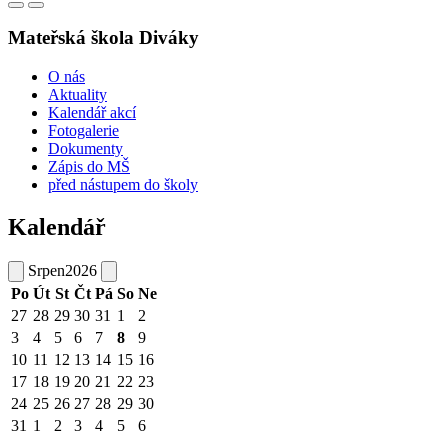
Mateřská škola Diváky
O nás
Aktuality
Kalendář akcí
Fotogalerie
Dokumenty
Zápis do MŠ
před nástupem do školy
Kalendář
Srpen
2026
Po
Út
St
Čt
Pá
So
Ne
27
28
29
30
31
1
2
3
4
5
6
7
8
9
10
11
12
13
14
15
16
17
18
19
20
21
22
23
24
25
26
27
28
29
30
31
1
2
3
4
5
6