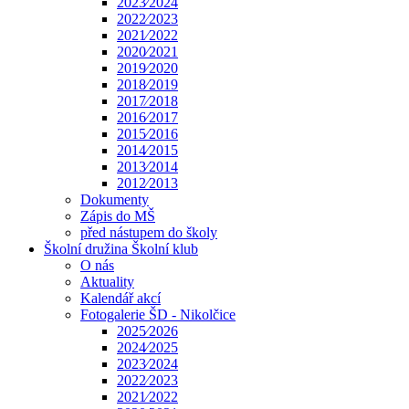
2023⁄2024
2022⁄2023
2021⁄2022
2020⁄2021
2019⁄2020
2018⁄2019
2017⁄2018
2016⁄2017
2015⁄2016
2014⁄2015
2013⁄2014
2012⁄2013
Dokumenty
Zápis do MŠ
před nástupem do školy
Školní družina Školní klub
O nás
Aktuality
Kalendář akcí
Fotogalerie ŠD - Nikolčice
2025⁄2026
2024⁄2025
2023⁄2024
2022⁄2023
2021⁄2022