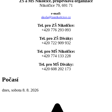
ZŠ a MŠ Nikolčice, příspěvková organizace
Nikolčice 79, 691 71
e-mail:
skola@zsnikolcice.cz
Tel. pro ZŠ Nikolčice:
+420 776 293 093
Tel. pro ZŠ Diváky:
+420 722 909 932
Tel. pro MŠ Nikolčice:
+420 774 133 228
Tel. pro MŠ Diváky:
+420 608 202 173
Počasí
dnes, sobota 8. 8. 2026