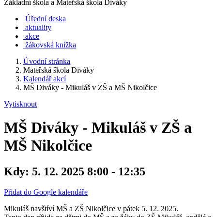
Základní škola a Mateřská škola Diváky
Úřední deska
aktuality
akce
žákovská knížka
Úvodní stránka
Mateřská škola Diváky
Kalendář akcí
MŠ Diváky - Mikuláš v ZŠ a MŠ Nikolčice
Vytisknout
MŠ Diváky - Mikuláš v ZŠ a
MŠ Nikolčice
Kdy:
5. 12. 2025 8:00 - 12:35
Přidat do Google kalendáře
Mikuláš navštíví MŠ a ZŠ Nikolčice v pátek 5. 12. 2025.