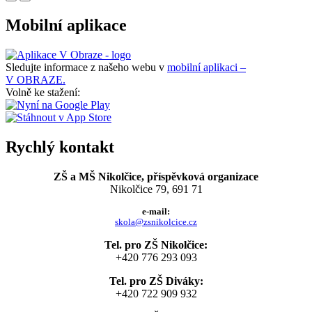
Mobilní aplikace
Sledujte informace z našeho webu v
mobilní aplikaci –
V OBRAZE.
Volně ke stažení:
Rychlý kontakt
ZŠ a MŠ Nikolčice, příspěvková organizace
Nikolčice 79, 691 71
e-mail:
skola@zsnikolcice.cz
Tel. pro ZŠ Nikolčice:
+420 776 293 093
Tel. pro ZŠ Diváky:
+420 722 909 932