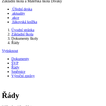
Základní škola a Mateřská škola Diváky
Úřední deska
aktuality
akce
žákovská knížka
Úvodní stránka
Základní škola
Dokumenty školy
Řády
Vytisknout
Dokumenty
ŠVP
Řády
Směrnice
Výroční zprávy
Řády