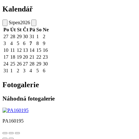
Kalendář
Srpen
2026
Po
Út
St
Čt
Pá
So
Ne
27
28
29
30
31
1
2
3
4
5
6
7
8
9
10
11
12
13
14
15
16
17
18
19
20
21
22
23
24
25
26
27
28
29
30
31
1
2
3
4
5
6
Fotogalerie
Náhodná fotogalerie
PA160195