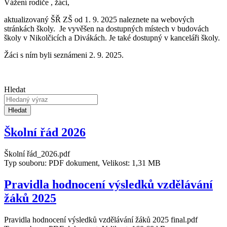
Vážení rodiče , žáci,
aktualizovaný ŠŘ ZŠ od 1. 9. 2025 naleznete na webových
stránkách školy. Je vyvěšen na dostupných místech v budovách
školy v Nikolčicích a Divákách. Je také dostupný v kanceláři školy.
Žáci s ním byli seznámeni 2. 9. 2025.
Hledat
Hledat
Školní řád 2026
Školní řád_2026.pdf
Typ souboru: PDF dokument, Velikost: 1,31 MB
Pravidla hodnocení výsledků vzdělávání
žáků 2025
Pravidla hodnocení výsledků vzdělávání žáků 2025 final.pdf