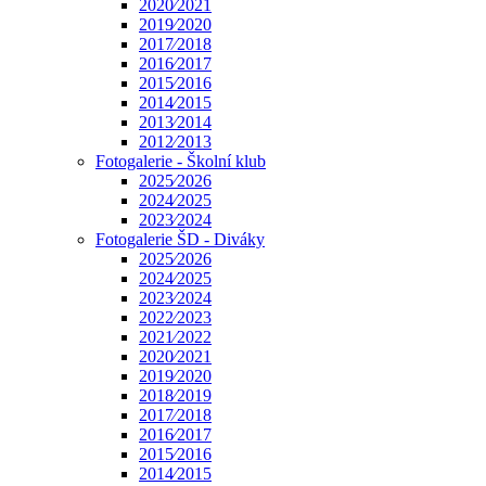
2020⁄2021
2019⁄2020
2017⁄2018
2016⁄2017
2015⁄2016
2014⁄2015
2013⁄2014
2012⁄2013
Fotogalerie - Školní klub
2025⁄2026
2024⁄2025
2023⁄2024
Fotogalerie ŠD - Diváky
2025⁄2026
2024⁄2025
2023⁄2024
2022⁄2023
2021⁄2022
2020⁄2021
2019⁄2020
2018⁄2019
2017⁄2018
2016⁄2017
2015⁄2016
2014⁄2015