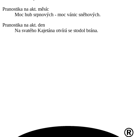
Pranostika na akt. měsíc
Moc hub srpnových - moc vánic sněhových.
Pranostika na akt. den
Na svatého Kajetána otvírá se stodol brána.