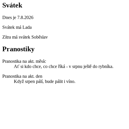
Svátek
Dnes je 7.8.2026
Svátek má
Lada
Zítra má svátek
Soběslav
Pranostiky
Pranostika na akt. měsíc
Ať si kdo chce, co chce říká - v srpnu ještě do rybníka.
Pranostika na akt. den
Když srpen pálí, bude pálit i víno.