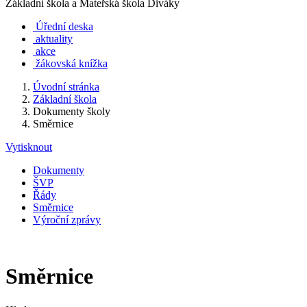
Základní škola a Mateřská škola Diváky
Úřední deska
aktuality
akce
žákovská knížka
Úvodní stránka
Základní škola
Dokumenty školy
Směrnice
Vytisknout
Dokumenty
ŠVP
Řády
Směrnice
Výroční zprávy
Směrnice