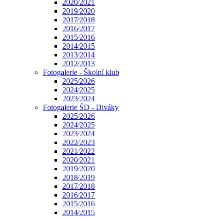
2020⁄2021
2019⁄2020
2017⁄2018
2016⁄2017
2015⁄2016
2014⁄2015
2013⁄2014
2012⁄2013
Fotogalerie - Školní klub
2025⁄2026
2024⁄2025
2023⁄2024
Fotogalerie ŠD - Diváky
2025⁄2026
2024⁄2025
2023⁄2024
2022⁄2023
2021⁄2022
2020⁄2021
2019⁄2020
2018⁄2019
2017⁄2018
2016⁄2017
2015⁄2016
2014⁄2015