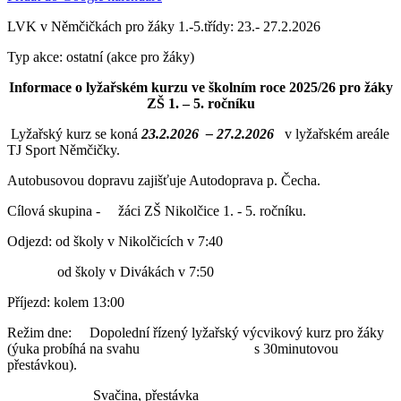
LVK v Němčičkách pro žáky 1.-5.třídy: 23.- 27.2.2026
Typ akce: ostatní (akce pro žáky)
Informace o lyžařském kurzu ve školním roce 2025/26
pro žáky
ZŠ 1. – 5. ročníku
Lyžařský kurz se koná
23.2.2026
–
27.2.2026
v lyžařském areále
TJ Sport Němčičky.
Autobusovou dopravu zajišťuje Autodoprava p. Čecha.
Cílová skupina - žáci ZŠ Nikolčice 1. - 5. ročníku.
Odjezd: od školy v Nikolčicích v 7:40
od školy v Divákách v 7:50
Příjezd: kolem 13:00
Režim dne: Dopolední řízený lyžařský výcvikový kurz pro žáky
(ýuka probíhá na svahu s 30minutovou
přestávkou).
Svačina, přestávka