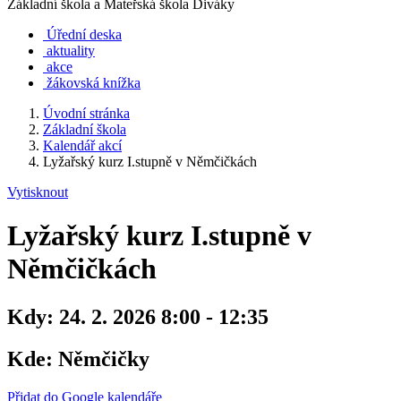
Základní škola a Mateřská škola Diváky
Úřední deska
aktuality
akce
žákovská knížka
Úvodní stránka
Základní škola
Kalendář akcí
Lyžařský kurz I.stupně v Němčičkách
Vytisknout
Lyžařský kurz I.stupně v
Němčičkách
Kdy:
24. 2. 2026 8:00 - 12:35
Kde:
Němčičky
Přidat do Google kalendáře