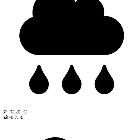
37 °C
20 °C
pátek
7. 8.