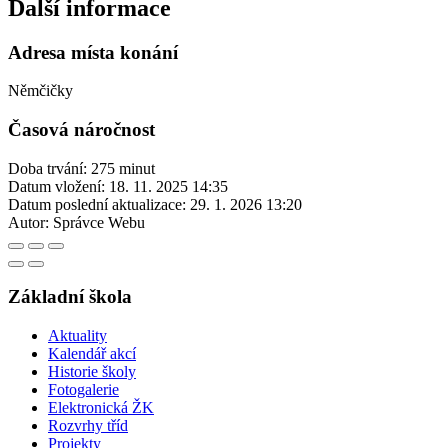
Další informace
Adresa místa konání
Němčičky
Časová náročnost
Doba trvání: 275 minut
Datum vložení:
18. 11. 2025 14:35
Datum poslední aktualizace:
29. 1. 2026 13:20
Autor:
Správce Webu
Základní škola
Aktuality
Kalendář akcí
Historie školy
Fotogalerie
Elektronická ŽK
Rozvrhy tříd
Projekty