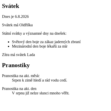
Svátek
Dnes je 6.8.2026
Svátek má
Oldřiška
Státní svátky a významné dny na dnešek:
Světový den boje za zákaz jaderných zbraní
Mezinárodní den boje lékařů za mír
Zítra má svátek
Lada
Pranostiky
Pranostika na akt. měsíc
Srpen k zimě hledí a rád vodu cedí.
Pranostika na akt. den
V srpnu již nelze slunci mnoho věřit.