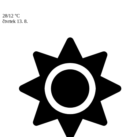
28/12 °C
čtvrtek
13. 8.