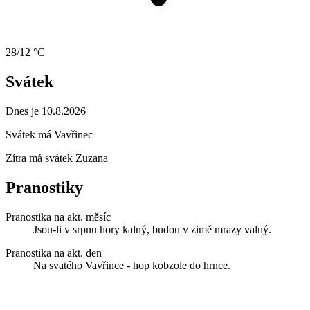
28/12 °C
Svátek
Dnes je 10.8.2026
Svátek má
Vavřinec
Zítra má svátek
Zuzana
Pranostiky
Pranostika na akt. měsíc
Jsou-li v srpnu hory kalný, budou v zimě mrazy valný.
Pranostika na akt. den
Na svatého Vavřince - hop kobzole do hrnce.