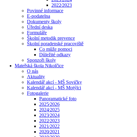
2022⁄2023
Povinné informace
E-podatelna
Dokumenty školy
Úřední deska
Formuláře
Školní metodik prevence
Školní poradenské pracoviště
Co může pomoci
Důležité odkazy
Sponzoři školy
Mateřská škola Nikolčice
O nás
Aktuality
Kalendář akcí - MŠ Sovičky
Kalendář akcí - MŠ Motýlci
Fotogalerie
Panoramatické foto
2025⁄2026
2024⁄2025
2023⁄2024
2022⁄2023
2021⁄2022
2020⁄2021