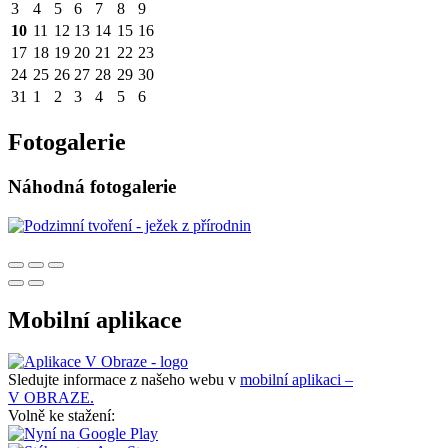
3
4
5
6
7
8
9
10
11
12
13
14
15
16
17
18
19
20
21
22
23
24
25
26
27
28
29
30
31
1
2
3
4
5
6
Fotogalerie
Náhodná fotogalerie
Mobilní aplikace
Sledujte informace z našeho webu v
mobilní aplikaci –
V OBRAZE.
Volně ke stažení: