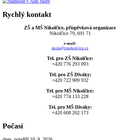
Rychlý kontakt
ZŠ a MŠ Nikolčice, příspěvková organizace
Nikolčice 79, 691 71
e-mail:
skola@zsnikolcice.cz
Tel. pro ZŠ Nikolčice:
+420 776 293 093
Tel. pro ZŠ Diváky:
+420 722 909 932
Tel. pro MŠ Nikolčice:
+420 774 133 228
Tel. pro MŠ Diváky:
+420 608 202 173
Počasí
dnes, pondělí 10. 8. 2026