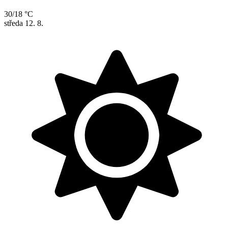
30/18 °C
středa
12. 8.