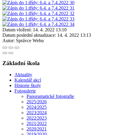
Datum vložení:
14. 4. 2022 13:10
Datum poslední aktualizace:
14. 4. 2022 13:13
Autor:
Správce Webu
Základní škola
Aktuality
Kalendář akcí
Historie školy
Fotogalerie
Panoramatické fotografie
2025⁄2026
2024⁄2025
2023⁄2024
2022⁄2023
2021⁄2022
2020⁄2021
2019⁄2020