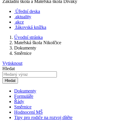
Základní škola a Mateřská škola Diváky
Úřední deska
aktuality
akce
žákovská knížka
Úvodní stránka
Mateřská škola Nikolčice
Dokumenty
Směrnice
Vytisknout
Hledat
Hledat
Dokumenty
Formuláře
Řády
Směrnice
Hodnocení MŠ
Tipy pro rodiče na rozvoj dítěte