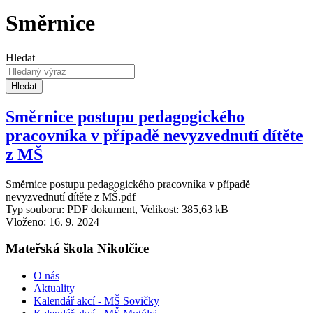
Směrnice
Hledat
Hledat
Směrnice postupu pedagogického
pracovníka v případě nevyzvednutí dítěte
z MŠ
Směrnice postupu pedagogického pracovníka v případě
nevyzvednutí dítěte z MŠ.pdf
Typ souboru: PDF dokument, Velikost: 385,63 kB
Vloženo:
16. 9. 2024
Mateřská škola Nikolčice
O nás
Aktuality
Kalendář akcí - MŠ Sovičky