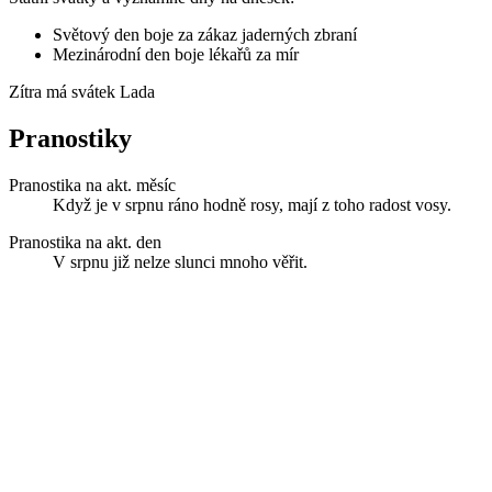
Světový den boje za zákaz jaderných zbraní
Mezinárodní den boje lékařů za mír
Zítra má svátek
Lada
Pranostiky
Pranostika na akt. měsíc
Když je v srpnu ráno hodně rosy, mají z toho radost vosy.
Pranostika na akt. den
V srpnu již nelze slunci mnoho věřit.