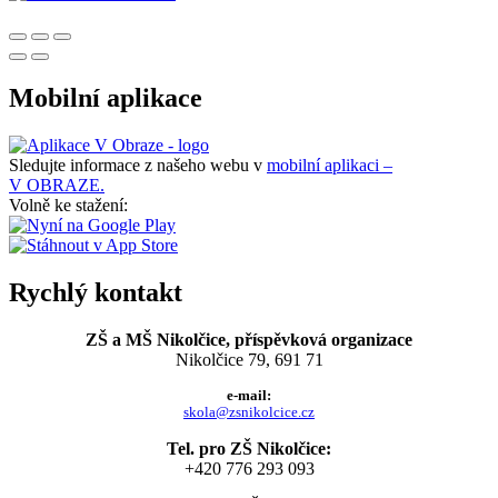
Mobilní aplikace
Sledujte informace z našeho webu v
mobilní aplikaci –
V OBRAZE.
Volně ke stažení:
Rychlý kontakt
ZŠ a MŠ Nikolčice, příspěvková organizace
Nikolčice 79, 691 71
e-mail:
skola@zsnikolcice.cz
Tel. pro ZŠ Nikolčice:
+420 776 293 093