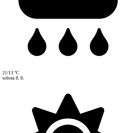
21/13 °C
sobota
8. 8.