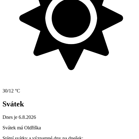
30/12 °C
Svátek
Dnes je 6.8.2026
Svátek má
Oldřiška
Státní svátky a významné dny na dnešek: