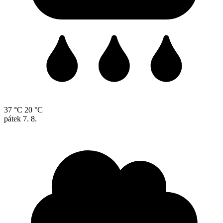
37 °C
20 °C
pátek
7. 8.