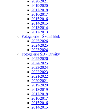
2020⁄2021
2019⁄2020
2017⁄2018
2016⁄2017
2015⁄2016
2014⁄2015
2013⁄2014
2012⁄2013
Fotogalerie - Školní klub
2025⁄2026
2024⁄2025
2023⁄2024
Fotogalerie ŠD - Diváky
2025⁄2026
2024⁄2025
2023⁄2024
2022⁄2023
2021⁄2022
2020⁄2021
2019⁄2020
2018⁄2019
2017⁄2018
2016⁄2017
2015⁄2016
2014⁄2015