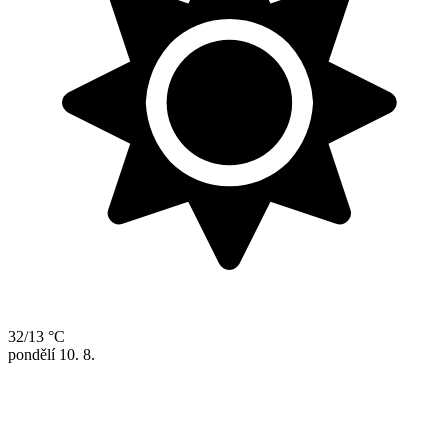
32/13 °C
pondělí
10. 8.