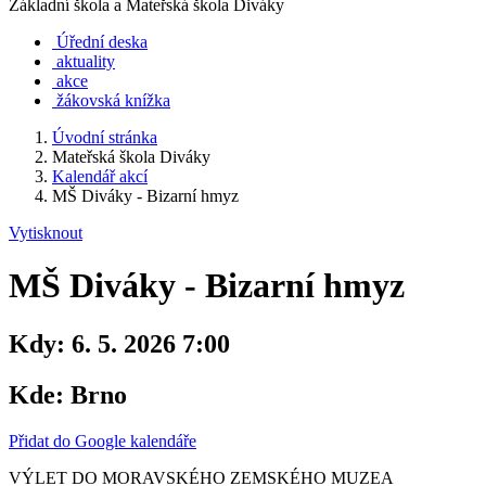
Základní škola a Mateřská škola Diváky
Úřední deska
aktuality
akce
žákovská knížka
Úvodní stránka
Mateřská škola Diváky
Kalendář akcí
MŠ Diváky - Bizarní hmyz
Vytisknout
MŠ Diváky - Bizarní hmyz
Kdy:
6. 5. 2026 7:00
Kde:
Brno
Přidat do Google kalendáře
VÝLET DO MORAVSKÉHO ZEMSKÉHO MUZEA