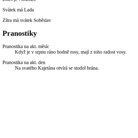
Svátek má
Lada
Zítra má svátek
Soběslav
Pranostiky
Pranostika na akt. měsíc
Když je v srpnu ráno hodně rosy, mají z toho radost vosy.
Pranostika na akt. den
Na svatého Kajetána otvírá se stodol brána.