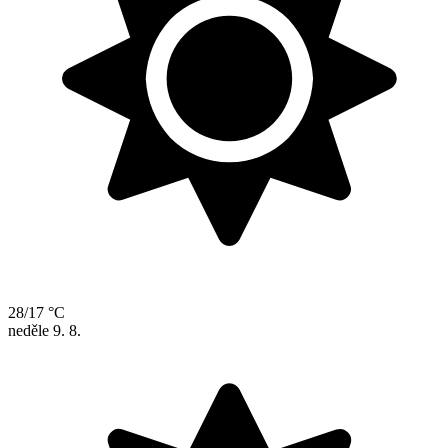
28/17 °C
neděle
9. 8.