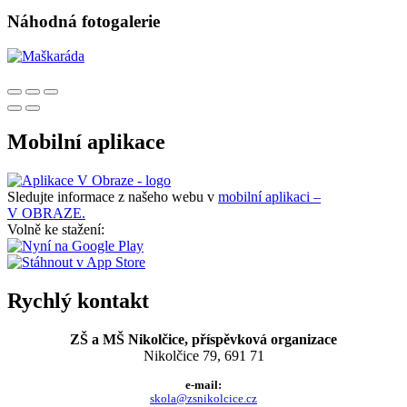
Náhodná fotogalerie
Mobilní aplikace
Sledujte informace z našeho webu v
mobilní aplikaci –
V OBRAZE.
Volně ke stažení:
Rychlý kontakt
ZŠ a MŠ Nikolčice, příspěvková organizace
Nikolčice 79, 691 71
e-mail:
skola@zsnikolcice.cz