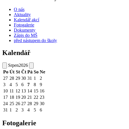
O nás
Aktuality
Kalendář akcí
Fotogalerie
Dokumenty
Zápis do MŠ
před nástupem do školy
Kalendář
Srpen
2026
Po
Út
St
Čt
Pá
So
Ne
27
28
29
30
31
1
2
3
4
5
6
7
8
9
10
11
12
13
14
15
16
17
18
19
20
21
22
23
24
25
26
27
28
29
30
31
1
2
3
4
5
6
Fotogalerie