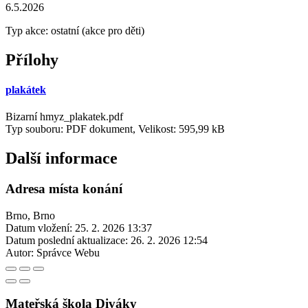
6.5.2026
Typ akce: ostatní (akce pro děti)
Přílohy
plakátek
Bizarní hmyz_plakatek.pdf
Typ souboru: PDF dokument, Velikost: 595,99 kB
Další informace
Adresa místa konání
Brno, Brno
Datum vložení:
25. 2. 2026 13:37
Datum poslední aktualizace:
26. 2. 2026 12:54
Autor:
Správce Webu
Mateřská škola Diváky