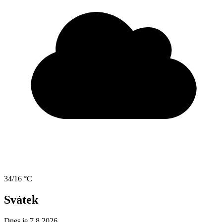
34/16 °C
Svátek
Dnes je 7.8.2026