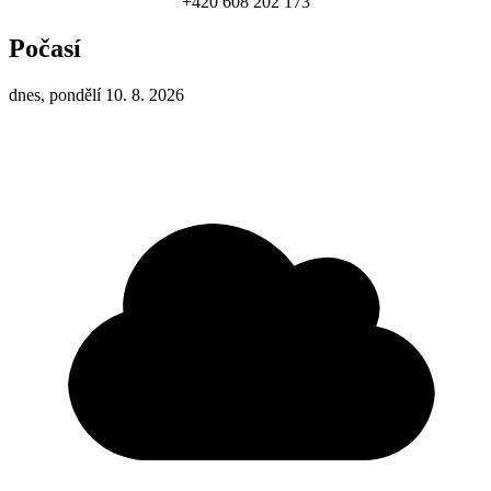
+420 608 202 173
Počasí
dnes, pondělí 10. 8. 2026