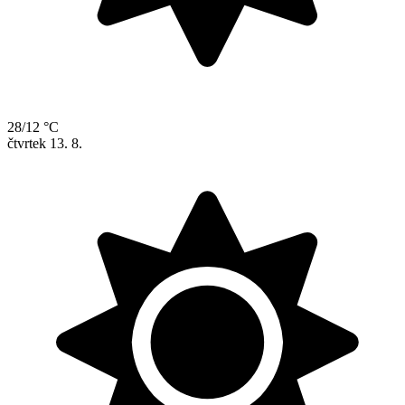
28/12 °C
čtvrtek
13. 8.