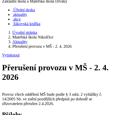
Základní škola a Mateřská škola Diváky
Úřední deska
aktuality
akce
žákovská knížka
Úvodní stránka
Mateřská škola Nikolčice
Aktuality
Přerušení provozu v MŠ - 2. 4. 2026
Vytisknout
Přerušení provozu v MŠ - 2. 4.
2026
Provoz všech oddělení MŠ bude podle § 3 odst. 2 vyhlášky č.
14/2005 Sb. ve znění pozdějších předpisů po dohodě se
zřizovatelem přerušen 2.4.2026.
Přílohy