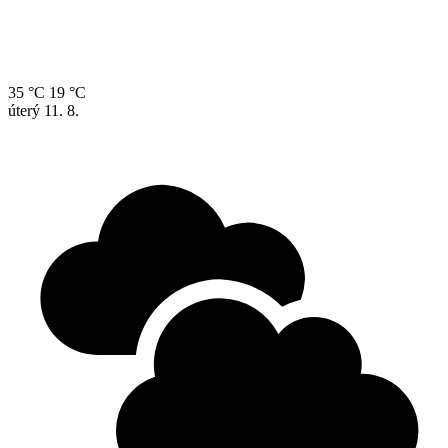
35 °C
19 °C
úterý
11. 8.