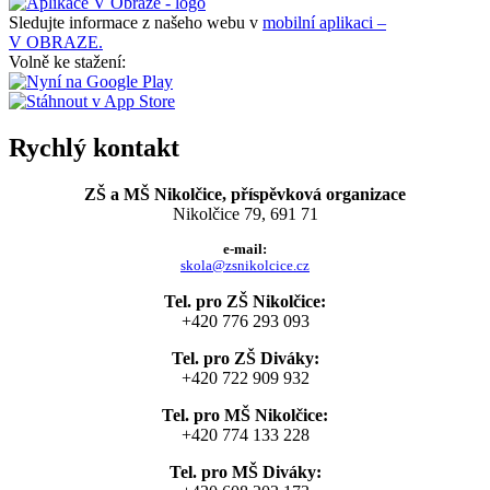
Sledujte informace z našeho webu v
mobilní aplikaci –
V OBRAZE.
Volně ke stažení:
Rychlý kontakt
ZŠ a MŠ Nikolčice, příspěvková organizace
Nikolčice 79, 691 71
e-mail:
skola@zsnikolcice.cz
Tel. pro ZŠ Nikolčice:
+420 776 293 093
Tel. pro ZŠ Diváky:
+420 722 909 932
Tel. pro MŠ Nikolčice:
+420 774 133 228
Tel. pro MŠ Diváky: