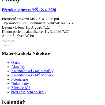
Přerušení provozu MŠ - 2. 4. 2026
Přerušení provozu MŠ - 2. 4. 2026.pdf
Typ souboru: PDF dokument, Velikost: 69,5 kB
Datum vložení:
11. 3. 2026 7:22
Datum poslední aktualizace:
11. 3. 2026 7:27
Autor:
Správce Webu
Mateřská škola Nikolčice
O nás
Aktuality
Kalendář akcí - MŠ Sovičky
Kalendář akcí - MŠ Motýlci
Fotogalerie
Dokumenty
Zápis do MŠ
před nástupem do školy
Kalendář