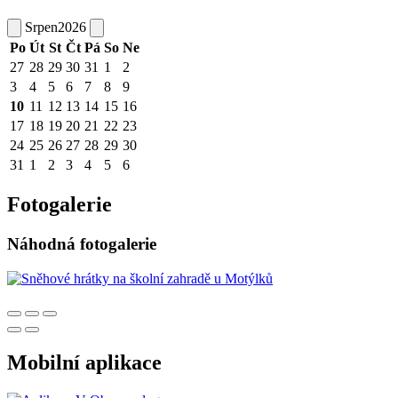
Srpen
2026
Po
Út
St
Čt
Pá
So
Ne
27
28
29
30
31
1
2
3
4
5
6
7
8
9
10
11
12
13
14
15
16
17
18
19
20
21
22
23
24
25
26
27
28
29
30
31
1
2
3
4
5
6
Fotogalerie
Náhodná fotogalerie
Mobilní aplikace