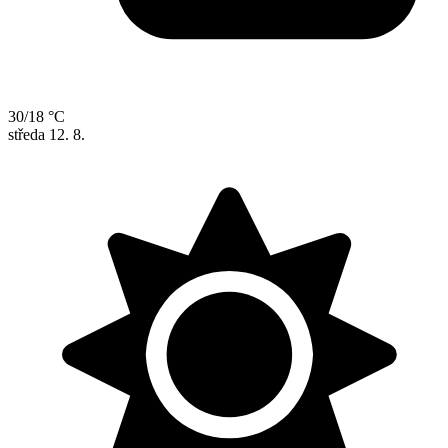
30/18 °C
středa
12. 8.