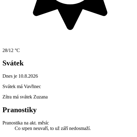
28/12 °C
Svátek
Dnes je 10.8.2026
Svátek má
Vavřinec
Zítra má svátek
Zuzana
Pranostiky
Pranostika na akt. měsíc
Co srpen neuvaří, to už září nedosmaží.