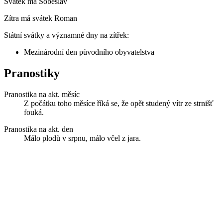
Svátek má
Soběslav
Zítra má svátek
Roman
Státní svátky a významné dny na zítřek:
Mezinárodní den původního obyvatelstva
Pranostiky
Pranostika na akt. měsíc
Z počátku toho měsíce říká se, že opět studený vítr ze strnišť
fouká.
Pranostika na akt. den
Málo plodů v srpnu, málo včel z jara.