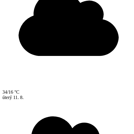
34/16 °C
úterý
11. 8.