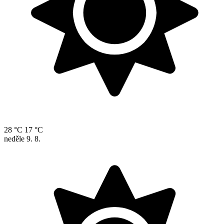
28 °C
17 °C
neděle
9. 8.