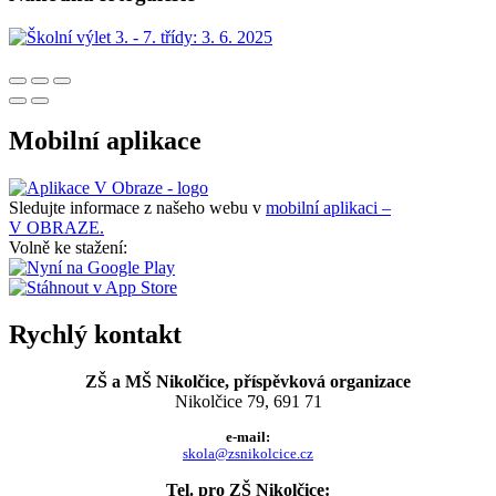
Mobilní aplikace
Sledujte informace z našeho webu v
mobilní aplikaci –
V OBRAZE.
Volně ke stažení:
Rychlý kontakt
ZŠ a MŠ Nikolčice, příspěvková organizace
Nikolčice 79, 691 71
e-mail:
skola@zsnikolcice.cz
Tel. pro ZŠ Nikolčice: