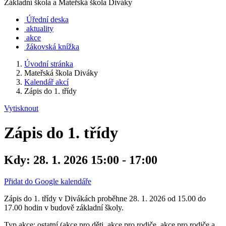
Základní škola a Mateřská škola Diváky
Úřední deska
aktuality
akce
žákovská knížka
Úvodní stránka
Mateřská škola Diváky
Kalendář akcí
Zápis do 1. třídy
Vytisknout
Zápis do 1. třídy
Kdy:
28. 1. 2026 15:00 - 17:00
Přidat do Google kalendáře
Zápis do 1. třídy v Divákách proběhne 28. 1. 2026 od 15.00 do
17.00 hodin v budově základní školy.
Typ akce: ostatní (akce pro děti, akce pro rodiče, akce pro rodiče a