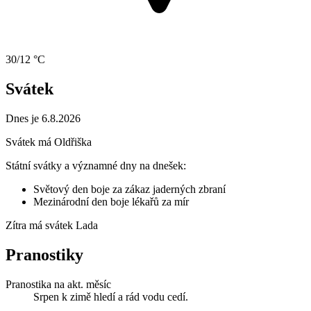
30/12 °C
Svátek
Dnes je 6.8.2026
Svátek má
Oldřiška
Státní svátky a významné dny na dnešek:
Světový den boje za zákaz jaderných zbraní
Mezinárodní den boje lékařů za mír
Zítra má svátek
Lada
Pranostiky
Pranostika na akt. měsíc
Srpen k zimě hledí a rád vodu cedí.