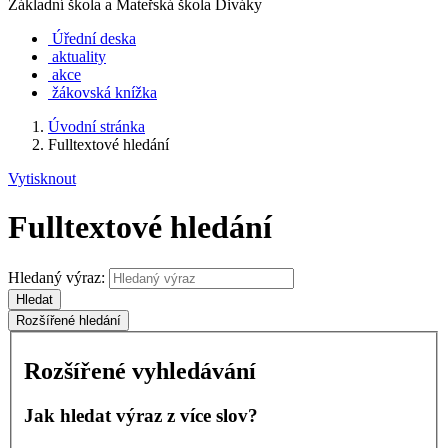
Základní škola a Mateřská škola Diváky
Úřední deska
aktuality
akce
žákovská knížka
Úvodní stránka
Fulltextové hledání
Vytisknout
Fulltextové hledání
Hledaný výraz:
Hledat
Rozšířené hledání
Rozšířené vyhledávání
Jak hledat výraz z více slov?