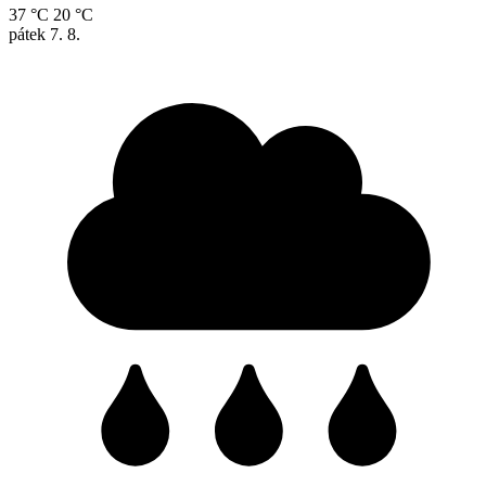
37 °C
20 °C
pátek
7. 8.