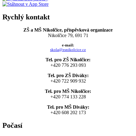
Rychlý kontakt
ZŠ a MŠ Nikolčice, příspěvková organizace
Nikolčice 79, 691 71
e-mail:
skola@zsnikolcice.cz
Tel. pro ZŠ Nikolčice:
+420 776 293 093
Tel. pro ZŠ Diváky:
+420 722 909 932
Tel. pro MŠ Nikolčice:
+420 774 133 228
Tel. pro MŠ Diváky:
+420 608 202 173
Počasí