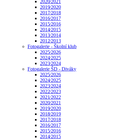
2020⁄2021
2019⁄2020
2017⁄2018
2016⁄2017
2015⁄2016
2014⁄2015
2013⁄2014
2012⁄2013
Fotogalerie - Školní klub
2025⁄2026
2024⁄2025
2023⁄2024
Fotogalerie ŠD - Diváky
2025⁄2026
2024⁄2025
2023⁄2024
2022⁄2023
2021⁄2022
2020⁄2021
2019⁄2020
2018⁄2019
2017⁄2018
2016⁄2017
2015⁄2016
2014⁄2015