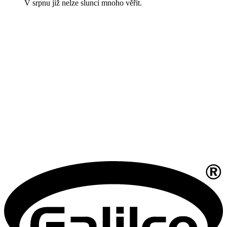
V srpnu již nelze slunci mnoho věřit.