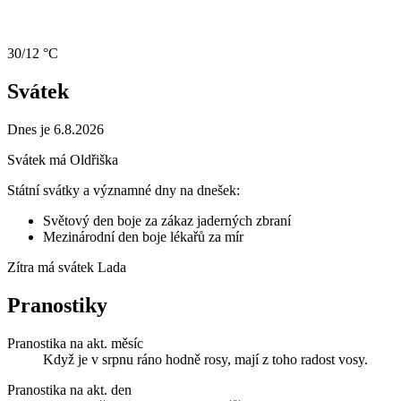
30/12 °C
Svátek
Dnes je 6.8.2026
Svátek má
Oldřiška
Státní svátky a významné dny na dnešek:
Světový den boje za zákaz jaderných zbraní
Mezinárodní den boje lékařů za mír
Zítra má svátek
Lada
Pranostiky
Pranostika na akt. měsíc
Když je v srpnu ráno hodně rosy, mají z toho radost vosy.
Pranostika na akt. den