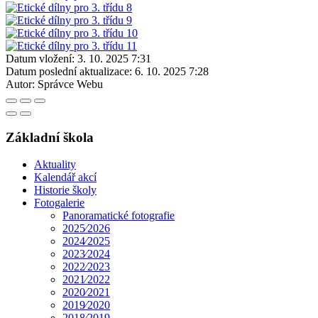
Datum vložení:
3. 10. 2025 7:31
Datum poslední aktualizace:
6. 10. 2025 7:28
Autor:
Správce Webu
Základní škola
Aktuality
Kalendář akcí
Historie školy
Fotogalerie
Panoramatické fotografie
2025⁄2026
2024⁄2025
2023⁄2024
2022⁄2023
2021⁄2022
2020⁄2021
2019⁄2020
2018⁄2019