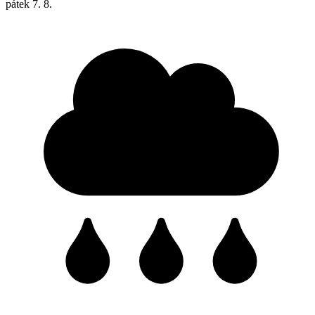
pátek
7. 8.