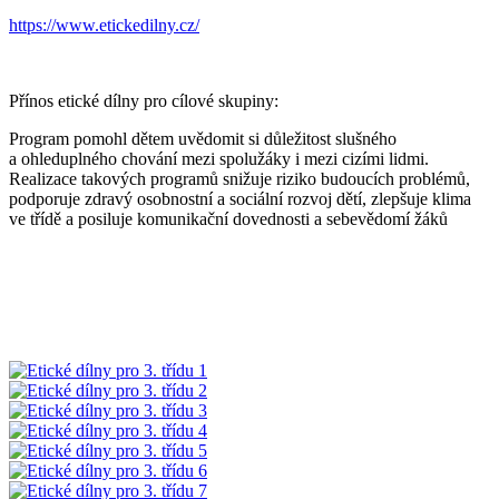
https://www.etickedilny.cz/
Přínos etické dílny pro cílové skupiny:
Program pomohl dětem uvědomit si důležitost slušného
a ohleduplného chování mezi spolužáky i mezi cizími lidmi.
Realizace takových programů snižuje riziko budoucích problémů,
podporuje zdravý osobnostní a sociální rozvoj dětí, zlepšuje klima
ve třídě a posiluje komunikační dovednosti a sebevědomí žáků