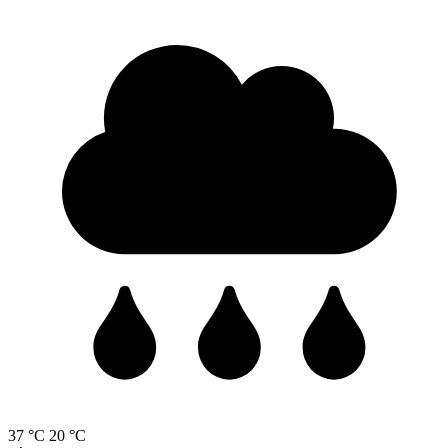
37 °C
20 °C