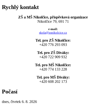
Rychlý kontakt
ZŠ a MŠ Nikolčice, příspěvková organizace
Nikolčice 79, 691 71
e-mail:
skola@zsnikolcice.cz
Tel. pro ZŠ Nikolčice:
+420 776 293 093
Tel. pro ZŠ Diváky:
+420 722 909 932
Tel. pro MŠ Nikolčice:
+420 774 133 228
Tel. pro MŠ Diváky:
+420 608 202 173
Počasí
dnes, čtvrtek 6. 8. 2026