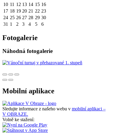
10
11
12
13
14
15
16
17
18
19
20
21
22
23
24
25
26
27
28
29
30
31
1
2
3
4
5
6
Fotogalerie
Náhodná fotogalerie
Mobilní aplikace
Sledujte informace z našeho webu v
mobilní aplikaci –
V OBRAZE.
Volně ke stažení: