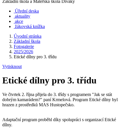
Základní škola a Mateřská škola Diváky
Úřední deska
aktuality
akce
žákovská knížka
Úvodní stránka
Základní škola
Fotogalerie
2025/2026
Etické dílny pro 3. třídu
Vytisknout
Etické dílny pro 3. třídu
Ve čtvrtek 2. října přijela do 3. třídy s programem "Jak se stát
dobrým kamarádem?" paní Krmelová. Program Etické dílny byl
hrazen z prostředků MAS Hustopečsko.
Adaptační program proběhl díky spolupráci s organizací Etické
dílny.