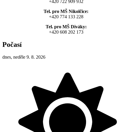
+420 722 909 932
Tel. pro MŠ Nikolčice:
+420 774 133 228
Tel. pro MŠ Diváky:
+420 608 202 173
Počasí
dnes, neděle 9. 8. 2026