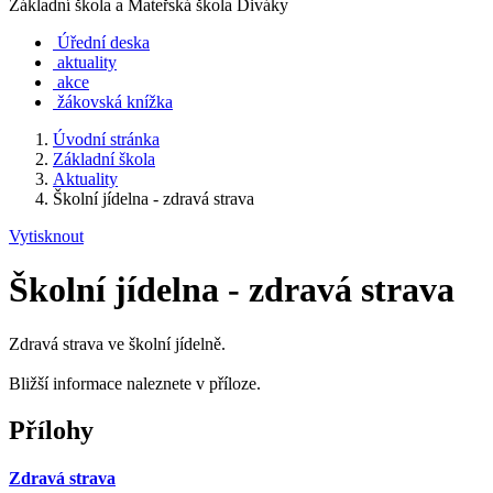
Základní škola a Mateřská škola Diváky
Úřední deska
aktuality
akce
žákovská knížka
Úvodní stránka
Základní škola
Aktuality
Školní jídelna - zdravá strava
Vytisknout
Školní jídelna - zdravá strava
Zdravá strava ve školní jídelně.
Bližší informace naleznete v příloze.
Přílohy
Zdravá strava