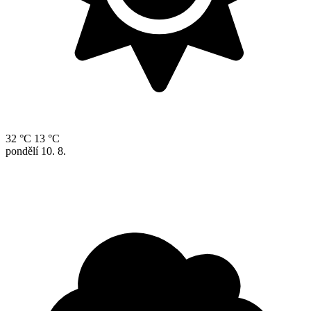
32 °C
13 °C
pondělí
10. 8.