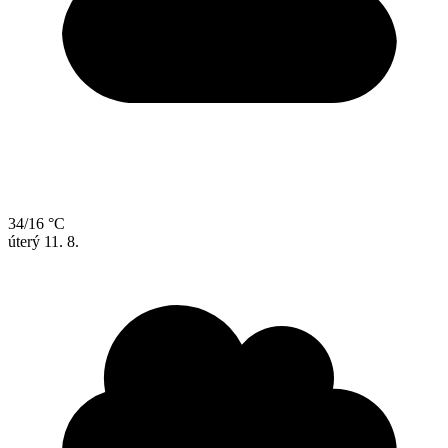
34/16 °C
úterý
11. 8.