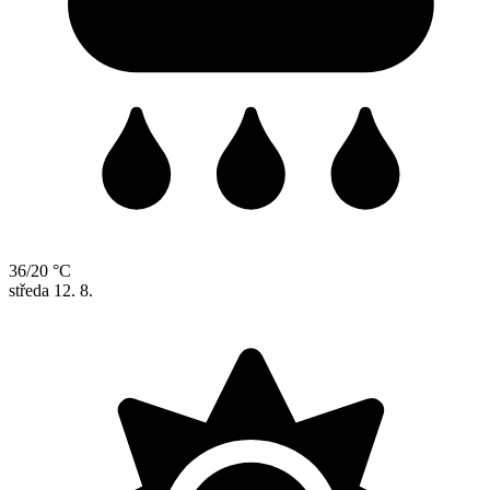
36/20 °C
středa
12. 8.