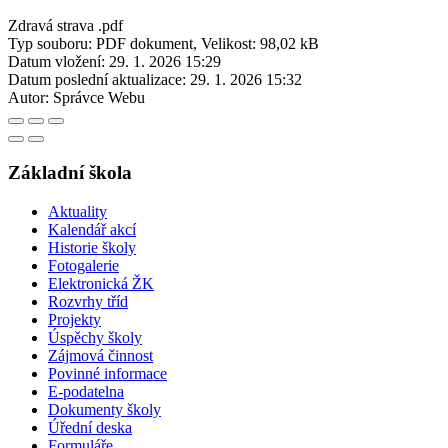
Zdravá strava .pdf
Typ souboru: PDF dokument, Velikost: 98,02 kB
Datum vložení:
29. 1. 2026 15:29
Datum poslední aktualizace:
29. 1. 2026 15:32
Autor:
Správce Webu
Základní škola
Aktuality
Kalendář akcí
Historie školy
Fotogalerie
Elektronická ŽK
Rozvrhy tříd
Projekty
Úspěchy školy
Zájmová činnost
Povinné informace
E-podatelna
Dokumenty školy
Úřední deska
Formuláře