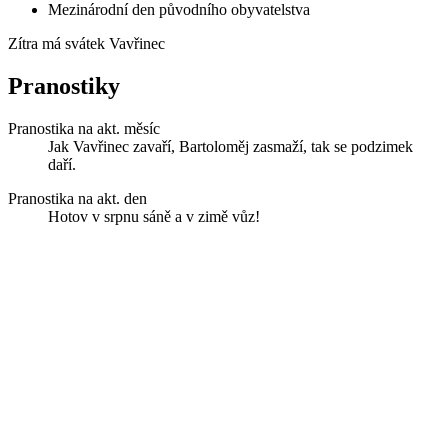
Mezinárodní den původního obyvatelstva
Zítra má svátek
Vavřinec
Pranostiky
Pranostika na akt. měsíc
Jak Vavřinec zavaří, Bartoloměj zasmaží, tak se podzimek
daří.
Pranostika na akt. den
Hotov v srpnu sáně a v zimě vůz!