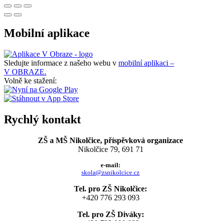
Mobilní aplikace
Sledujte informace z našeho webu v
mobilní aplikaci –
V OBRAZE.
Volně ke stažení:
Rychlý kontakt
ZŠ a MŠ Nikolčice, příspěvková organizace
Nikolčice 79, 691 71
e-mail:
skola@zsnikolcice.cz
Tel. pro ZŠ Nikolčice:
+420 776 293 093
Tel. pro ZŠ Diváky: