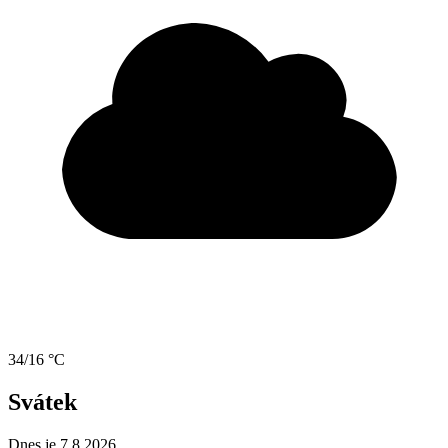
34/16 °C
Svátek
Dnes je 7.8.2026