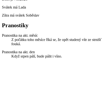
Svátek má
Lada
Zítra má svátek
Soběslav
Pranostiky
Pranostika na akt. měsíc
Z počátku toho měsíce říká se, že opět studený vítr ze strnišť
fouká.
Pranostika na akt. den
Když srpen pálí, bude pálit i víno.