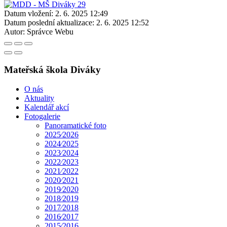
Datum vložení:
2. 6. 2025 12:49
Datum poslední aktualizace:
2. 6. 2025 12:52
Autor:
Správce Webu
Mateřská škola Diváky
O nás
Aktuality
Kalendář akcí
Fotogalerie
Panoramatické foto
2025⁄2026
2024⁄2025
2023⁄2024
2022⁄2023
2021⁄2022
2020⁄2021
2019⁄2020
2018⁄2019
2017⁄2018
2016⁄2017
2015⁄2016