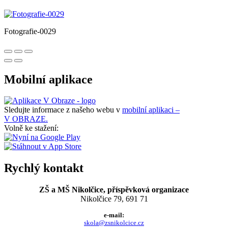
Fotografie-0029
Mobilní aplikace
Sledujte informace z našeho webu v
mobilní aplikaci –
V OBRAZE.
Volně ke stažení:
Rychlý kontakt
ZŠ a MŠ Nikolčice, příspěvková organizace
Nikolčice 79, 691 71
e-mail:
skola@zsnikolcice.cz