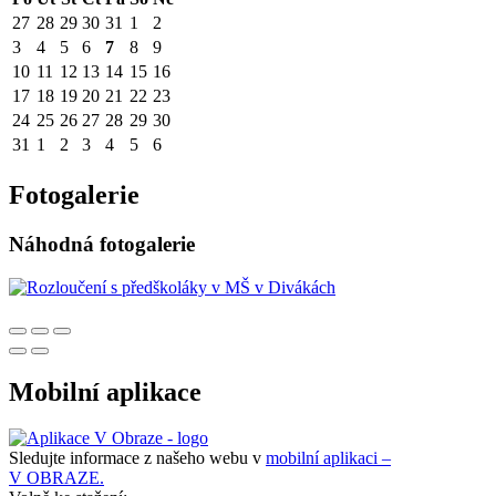
27
28
29
30
31
1
2
3
4
5
6
7
8
9
10
11
12
13
14
15
16
17
18
19
20
21
22
23
24
25
26
27
28
29
30
31
1
2
3
4
5
6
Fotogalerie
Náhodná fotogalerie
Mobilní aplikace
Sledujte informace z našeho webu v
mobilní aplikaci –
V OBRAZE.