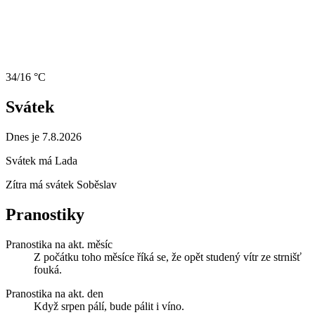
34/16 °C
Svátek
Dnes je 7.8.2026
Svátek má
Lada
Zítra má svátek
Soběslav
Pranostiky
Pranostika na akt. měsíc
Z počátku toho měsíce říká se, že opět studený vítr ze strnišť
fouká.
Pranostika na akt. den
Když srpen pálí, bude pálit i víno.