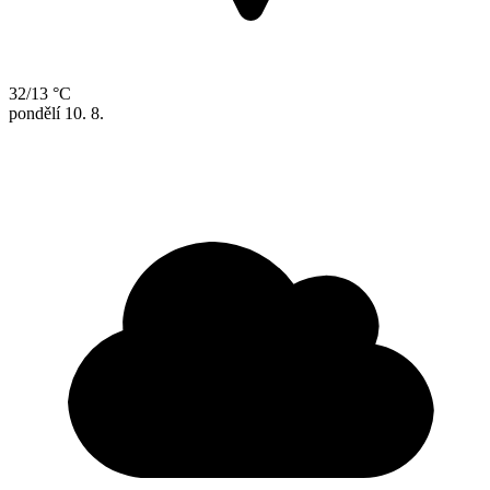
32/13 °C
pondělí
10. 8.