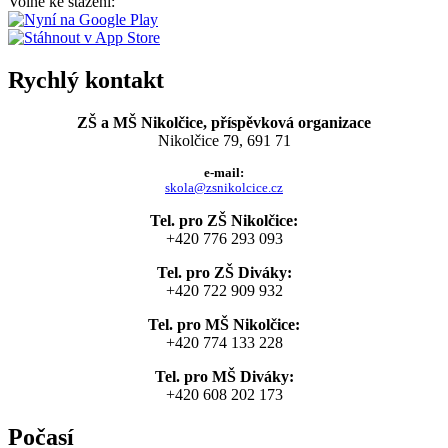
Volně ke stažení:
Rychlý kontakt
ZŠ a MŠ Nikolčice, příspěvková organizace
Nikolčice 79, 691 71
e-mail:
skola@zsnikolcice.cz
Tel. pro ZŠ Nikolčice:
+420 776 293 093
Tel. pro ZŠ Diváky:
+420 722 909 932
Tel. pro MŠ Nikolčice:
+420 774 133 228
Tel. pro MŠ Diváky:
+420 608 202 173
Počasí