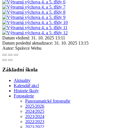
Datum vložení:
31. 10. 2025 13:11
Datum poslední aktualizace:
31. 10. 2025 13:15
Autor:
Správce Webu
Základní škola
Aktuality
Kalendář akcí
Historie školy
Fotogalerie
Panoramatické fotografie
2025⁄2026
2024⁄2025
2023⁄2024
2022⁄2023
2021⁄2022