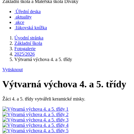
Základní škola a Mateřská škola Diváky
Úřední deska
aktuality
akce
žákovská knížka
Úvodní stránka
Základní škola
Fotogalerie
2025/2026
Výtvarná výchova 4. a 5. třídy
Vytisknout
Výtvarná výchova 4. a 5. třídy
Žáci 4. a 5. třídy vytvářeli keramické misky.