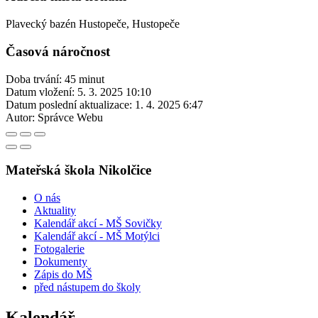
Plavecký bazén Hustopeče, Hustopeče
Časová náročnost
Doba trvání: 45 minut
Datum vložení:
5. 3. 2025 10:10
Datum poslední aktualizace:
1. 4. 2025 6:47
Autor:
Správce Webu
Mateřská škola Nikolčice
O nás
Aktuality
Kalendář akcí - MŠ Sovičky
Kalendář akcí - MŠ Motýlci
Fotogalerie
Dokumenty
Zápis do MŠ
před nástupem do školy
Kalendář