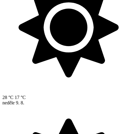
28 °C
17 °C
neděle
9. 8.