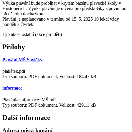
Výuka plavání bude probíhat v krytém bazénu plavecké školy v
Hustopečích. Výuka plavání je určena pro předškoláky s povinnou
předškolní docházkou.
Plavání je naplánováno v termínu od 15. 5. 2025 10 lekcí vždy
pondělí a čtvrtek.
Typ akce: ostatní (akce pro děti)
Přílohy
Plavání MŠ Sovičky
plakátek.pdf
Typ souboru: PDF dokument, Velikost: 184,47 kB
informace
Plavání-+informace+MŠ.pdf
Typ souboru: PDF dokument, Velikost: 429,11 kB
Další informace
Adresa místa konání