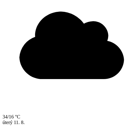
34/16 °C
úterý
11. 8.