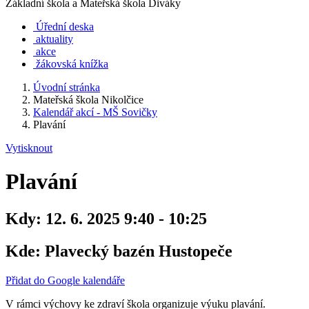
Základní škola a Mateřská škola Diváky
Úřední deska
aktuality
akce
žákovská knížka
Úvodní stránka
Mateřská škola Nikolčice
Kalendář akcí - MŠ Sovičky
Plavání
Vytisknout
Plavání
Kdy:
12. 6. 2025 9:40 - 10:25
Kde:
Plavecký bazén Hustopeče
Přidat do Google kalendáře
V rámci výchovy ke zdraví škola organizuje výuku plavání.