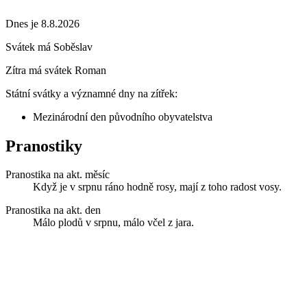
Dnes je 8.8.2026
Svátek má
Soběslav
Zítra má svátek
Roman
Státní svátky a významné dny na zítřek:
Mezinárodní den původního obyvatelstva
Pranostiky
Pranostika na akt. měsíc
Když je v srpnu ráno hodně rosy, mají z toho radost vosy.
Pranostika na akt. den
Málo plodů v srpnu, málo včel z jara.