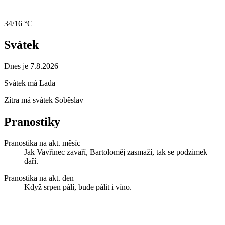
34/16 °C
Svátek
Dnes je 7.8.2026
Svátek má
Lada
Zítra má svátek
Soběslav
Pranostiky
Pranostika na akt. měsíc
Jak Vavřinec zavaří, Bartoloměj zasmaží, tak se podzimek
daří.
Pranostika na akt. den
Když srpen pálí, bude pálit i víno.