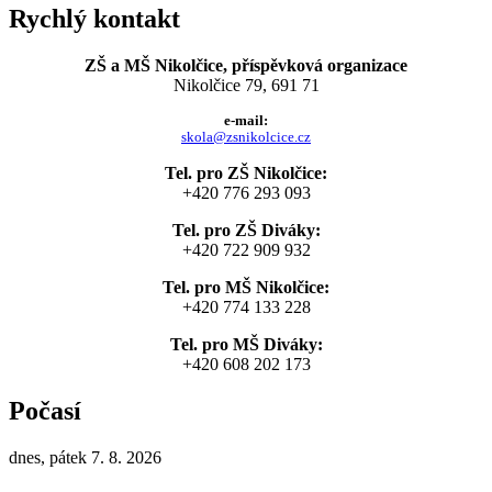
Rychlý kontakt
ZŠ a MŠ Nikolčice, příspěvková organizace
Nikolčice 79, 691 71
e-mail:
skola@zsnikolcice.cz
Tel. pro ZŠ Nikolčice:
+420 776 293 093
Tel. pro ZŠ Diváky:
+420 722 909 932
Tel. pro MŠ Nikolčice:
+420 774 133 228
Tel. pro MŠ Diváky:
+420 608 202 173
Počasí
dnes, pátek 7. 8. 2026