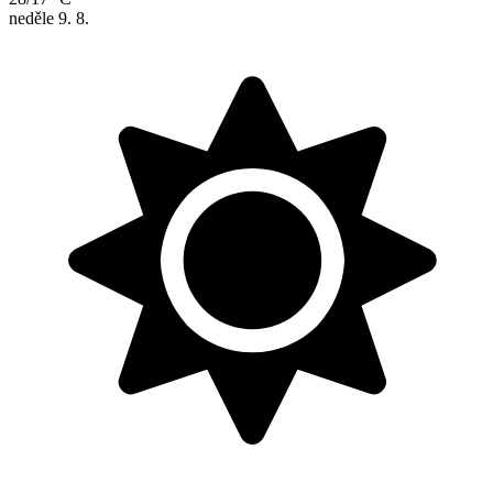
neděle
9. 8.