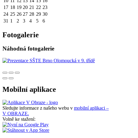
10
11
12
13
14
15
16
17
18
19
20
21
22
23
24
25
26
27
28
29
30
31
1
2
3
4
5
6
Fotogalerie
Náhodná fotogalerie
Mobilní aplikace
Sledujte informace z našeho webu v
mobilní aplikaci –
V OBRAZE.
Volně ke stažení: