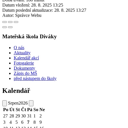
Datum vložení:
28. 8. 2025 13:25
Datum poslední aktualizace:
28. 8. 2025 13:27
Autor:
Správce Webu
Mateřská škola Diváky
O nás
Aktuality
Kalendář akcí
Fotogalerie
Dokumenty
Zápis do MŠ
před nástupem do školy
Kalendář
Srpen
2026
Po
Út
St
Čt
Pá
So
Ne
27
28
29
30
31
1
2
3
4
5
6
7
8
9