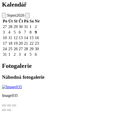
Kalendář
Srpen
2026
Po
Út
St
Čt
Pá
So
Ne
27
28
29
30
31
1
2
3
4
5
6
7
8
9
10
11
12
13
14
15
16
17
18
19
20
21
22
23
24
25
26
27
28
29
30
31
1
2
3
4
5
6
Fotogalerie
Náhodná fotogalerie
Image035