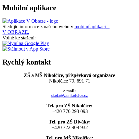
Mobilní aplikace
Sledujte informace z našeho webu v
mobilní aplikaci –
V OBRAZE.
Volně ke stažení:
Rychlý kontakt
ZŠ a MŠ Nikolčice, příspěvková organizace
Nikolčice 79, 691 71
e-mail:
skola@zsnikolcice.cz
Tel. pro ZŠ Nikolčice:
+420 776 293 093
Tel. pro ZŠ Diváky:
+420 722 909 932
Tel. pro MŠ Nikolčice: