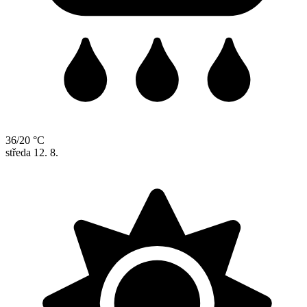
36/20 °C
středa
12. 8.