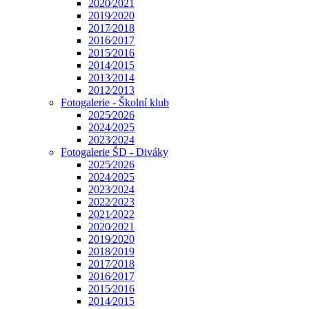
2020⁄2021
2019⁄2020
2017⁄2018
2016⁄2017
2015⁄2016
2014⁄2015
2013⁄2014
2012⁄2013
Fotogalerie - Školní klub
2025⁄2026
2024⁄2025
2023⁄2024
Fotogalerie ŠD - Diváky
2025⁄2026
2024⁄2025
2023⁄2024
2022⁄2023
2021⁄2022
2020⁄2021
2019⁄2020
2018⁄2019
2017⁄2018
2016⁄2017
2015⁄2016
2014⁄2015