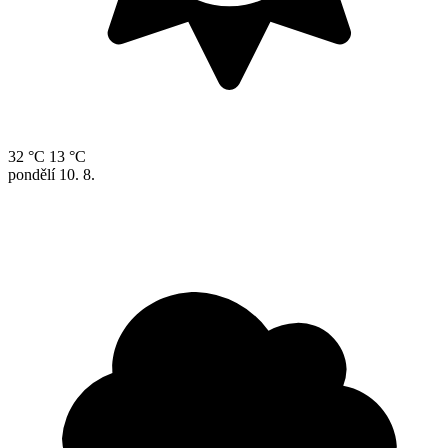
32 °C
13 °C
pondělí
10. 8.