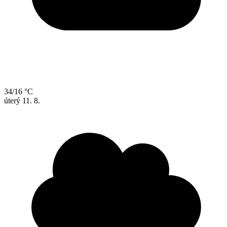
34/16 °C
úterý
11. 8.