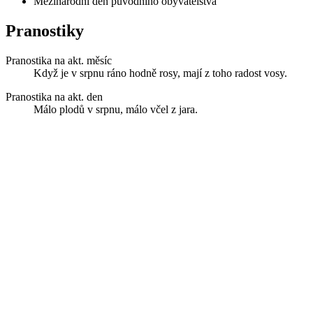
Mezinárodní den původního obyvatelstva
Pranostiky
Pranostika na akt. měsíc
Když je v srpnu ráno hodně rosy, mají z toho radost vosy.
Pranostika na akt. den
Málo plodů v srpnu, málo včel z jara.