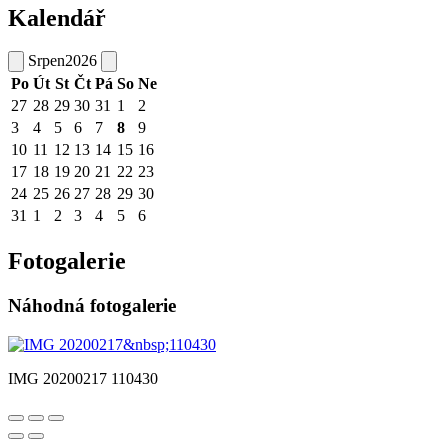
Kalendář
Srpen
2026
Po
Út
St
Čt
Pá
So
Ne
27
28
29
30
31
1
2
3
4
5
6
7
8
9
10
11
12
13
14
15
16
17
18
19
20
21
22
23
24
25
26
27
28
29
30
31
1
2
3
4
5
6
Fotogalerie
Náhodná fotogalerie
IMG 20200217 110430