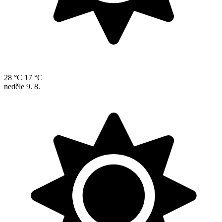
28 °C
17 °C
neděle
9. 8.