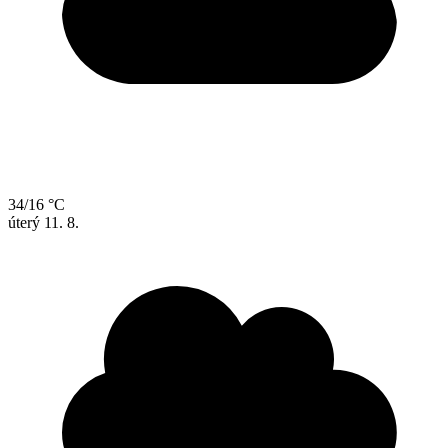
34/16 °C
úterý
11. 8.