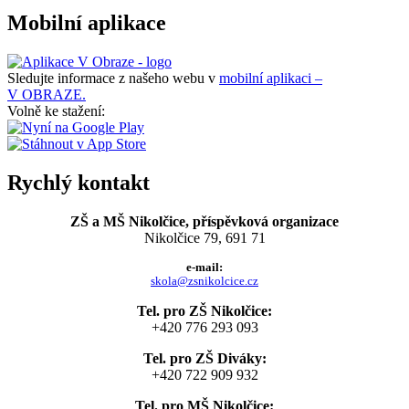
Mobilní aplikace
Sledujte informace z našeho webu v
mobilní aplikaci –
V OBRAZE.
Volně ke stažení:
Rychlý kontakt
ZŠ a MŠ Nikolčice, příspěvková organizace
Nikolčice 79, 691 71
e-mail:
skola@zsnikolcice.cz
Tel. pro ZŠ Nikolčice:
+420 776 293 093
Tel. pro ZŠ Diváky:
+420 722 909 932
Tel. pro MŠ Nikolčice: