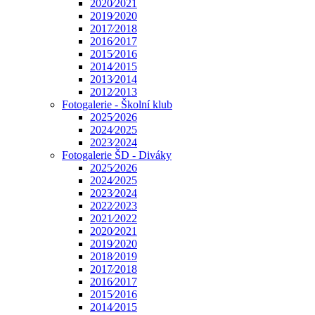
2020⁄2021
2019⁄2020
2017⁄2018
2016⁄2017
2015⁄2016
2014⁄2015
2013⁄2014
2012⁄2013
Fotogalerie - Školní klub
2025⁄2026
2024⁄2025
2023⁄2024
Fotogalerie ŠD - Diváky
2025⁄2026
2024⁄2025
2023⁄2024
2022⁄2023
2021⁄2022
2020⁄2021
2019⁄2020
2018⁄2019
2017⁄2018
2016⁄2017
2015⁄2016
2014⁄2015