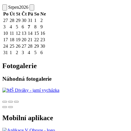
Srpen
2026
Po
Út
St
Čt
Pá
So
Ne
27
28
29
30
31
1
2
3
4
5
6
7
8
9
10
11
12
13
14
15
16
17
18
19
20
21
22
23
24
25
26
27
28
29
30
31
1
2
3
4
5
6
Fotogalerie
Náhodná fotogalerie
Mobilní aplikace