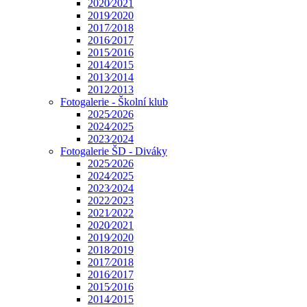
2020⁄2021
2019⁄2020
2017⁄2018
2016⁄2017
2015⁄2016
2014⁄2015
2013⁄2014
2012⁄2013
Fotogalerie - Školní klub
2025⁄2026
2024⁄2025
2023⁄2024
Fotogalerie ŠD - Diváky
2025⁄2026
2024⁄2025
2023⁄2024
2022⁄2023
2021⁄2022
2020⁄2021
2019⁄2020
2018⁄2019
2017⁄2018
2016⁄2017
2015⁄2016
2014⁄2015