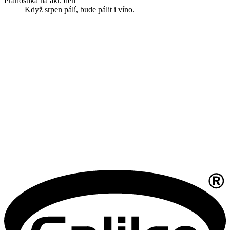
Pranostika na akt. den
Když srpen pálí, bude pálit i víno.