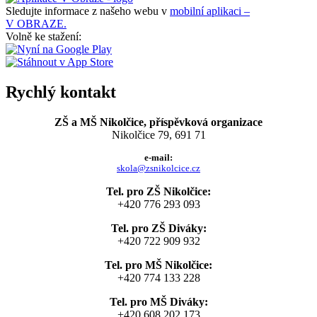
Sledujte informace z našeho webu v
mobilní aplikaci –
V OBRAZE.
Volně ke stažení:
Rychlý kontakt
ZŠ a MŠ Nikolčice, příspěvková organizace
Nikolčice 79, 691 71
e-mail:
skola@zsnikolcice.cz
Tel. pro ZŠ Nikolčice:
+420 776 293 093
Tel. pro ZŠ Diváky:
+420 722 909 932
Tel. pro MŠ Nikolčice:
+420 774 133 228
Tel. pro MŠ Diváky:
+420 608 202 173