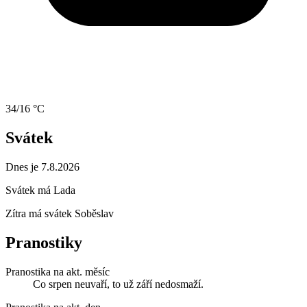
34/16 °C
Svátek
Dnes je 7.8.2026
Svátek má
Lada
Zítra má svátek
Soběslav
Pranostiky
Pranostika na akt. měsíc
Co srpen neuvaří, to už září nedosmaží.