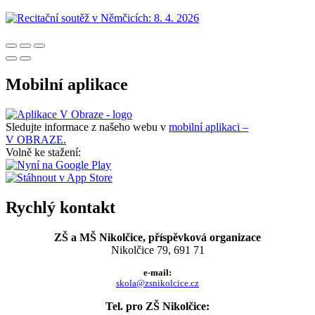
Mobilní aplikace
Sledujte informace z našeho webu v
mobilní aplikaci –
V OBRAZE.
Volně ke stažení:
Rychlý kontakt
ZŠ a MŠ Nikolčice, příspěvková organizace
Nikolčice 79, 691 71
e-mail:
skola@zsnikolcice.cz
Tel. pro ZŠ Nikolčice: