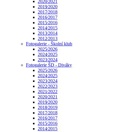
2020⁄2021
2019⁄2020
2017⁄2018
2016⁄2017
2015⁄2016
2014⁄2015
2013⁄2014
2012⁄2013
Fotogalerie - Školní klub
2025⁄2026
2024⁄2025
2023⁄2024
Fotogalerie ŠD - Diváky
2025⁄2026
2024⁄2025
2023⁄2024
2022⁄2023
2021⁄2022
2020⁄2021
2019⁄2020
2018⁄2019
2017⁄2018
2016⁄2017
2015⁄2016
2014⁄2015