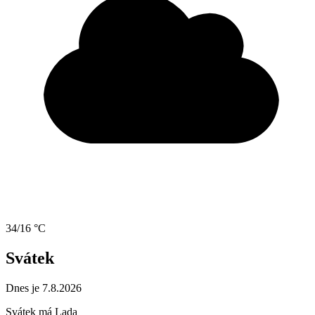
34/16 °C
Svátek
Dnes je 7.8.2026
Svátek má
Lada