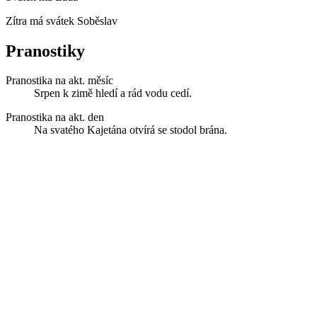
Zítra má svátek
Soběslav
Pranostiky
Pranostika na akt. měsíc
Srpen k zimě hledí a rád vodu cedí.
Pranostika na akt. den
Na svatého Kajetána otvírá se stodol brána.