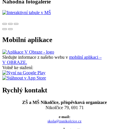
Náhodná fotogalerie
Mobilní aplikace
Sledujte informace z našeho webu v
mobilní aplikaci –
V OBRAZE.
Volně ke stažení:
Rychlý kontakt
ZŠ a MŠ Nikolčice, příspěvková organizace
Nikolčice 79, 691 71
e-mail:
skola@zsnikolcice.cz