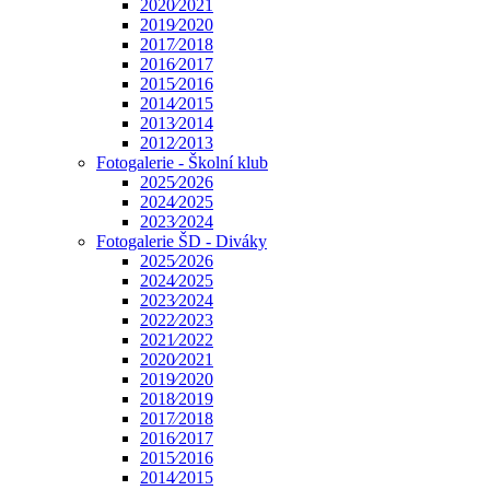
2020⁄2021
2019⁄2020
2017⁄2018
2016⁄2017
2015⁄2016
2014⁄2015
2013⁄2014
2012⁄2013
Fotogalerie - Školní klub
2025⁄2026
2024⁄2025
2023⁄2024
Fotogalerie ŠD - Diváky
2025⁄2026
2024⁄2025
2023⁄2024
2022⁄2023
2021⁄2022
2020⁄2021
2019⁄2020
2018⁄2019
2017⁄2018
2016⁄2017
2015⁄2016
2014⁄2015