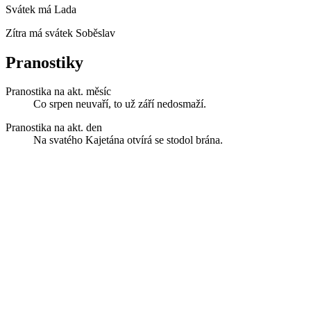
Svátek má
Lada
Zítra má svátek
Soběslav
Pranostiky
Pranostika na akt. měsíc
Co srpen neuvaří, to už září nedosmaží.
Pranostika na akt. den
Na svatého Kajetána otvírá se stodol brána.