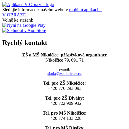
Sledujte informace z našeho webu v
mobilní aplikaci –
V OBRAZE.
Volně ke stažení:
Rychlý kontakt
ZŠ a MŠ Nikolčice, příspěvková organizace
Nikolčice 79, 691 71
e-mail:
skola@zsnikolcice.cz
Tel. pro ZŠ Nikolčice:
+420 776 293 093
Tel. pro ZŠ Diváky:
+420 722 909 932
Tel. pro MŠ Nikolčice:
+420 774 133 228
Tel. pro MŠ Diváky: