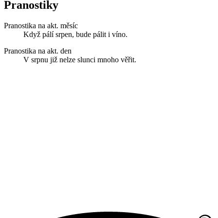
Pranostiky
Pranostika na akt. měsíc
Když pálí srpen, bude pálit i víno.
Pranostika na akt. den
V srpnu již nelze slunci mnoho věřit.