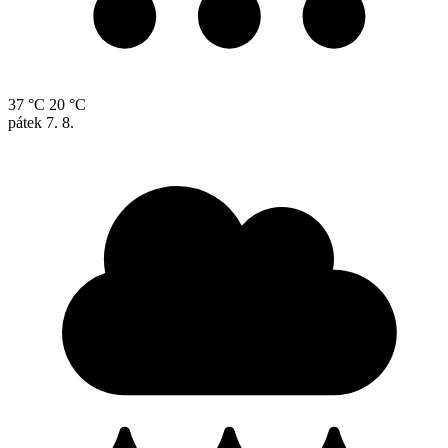
37 °C
20 °C
pátek
7. 8.