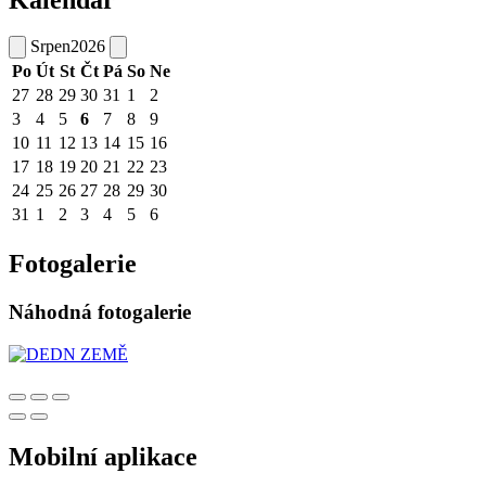
Srpen
2026
Po
Út
St
Čt
Pá
So
Ne
27
28
29
30
31
1
2
3
4
5
6
7
8
9
10
11
12
13
14
15
16
17
18
19
20
21
22
23
24
25
26
27
28
29
30
31
1
2
3
4
5
6
Fotogalerie
Náhodná fotogalerie
Mobilní aplikace