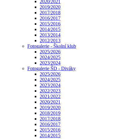
2020⁄2021
2019⁄2020
2017⁄2018
2016⁄2017
2015⁄2016
2014⁄2015
2013⁄2014
2012⁄2013
Fotogalerie - Školní klub
2025⁄2026
2024⁄2025
2023⁄2024
Fotogalerie ŠD - Diváky
2025⁄2026
2024⁄2025
2023⁄2024
2022⁄2023
2021⁄2022
2020⁄2021
2019⁄2020
2018⁄2019
2017⁄2018
2016⁄2017
2015⁄2016
2014⁄2015