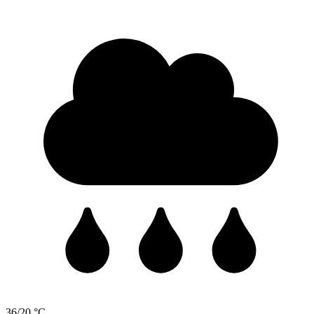
36/20 °C