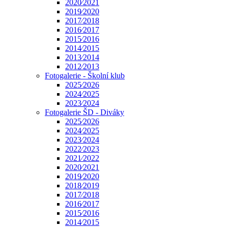
2020⁄2021
2019⁄2020
2017⁄2018
2016⁄2017
2015⁄2016
2014⁄2015
2013⁄2014
2012⁄2013
Fotogalerie - Školní klub
2025⁄2026
2024⁄2025
2023⁄2024
Fotogalerie ŠD - Diváky
2025⁄2026
2024⁄2025
2023⁄2024
2022⁄2023
2021⁄2022
2020⁄2021
2019⁄2020
2018⁄2019
2017⁄2018
2016⁄2017
2015⁄2016
2014⁄2015