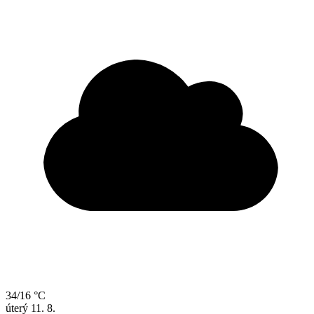
34/16 °C
úterý
11. 8.