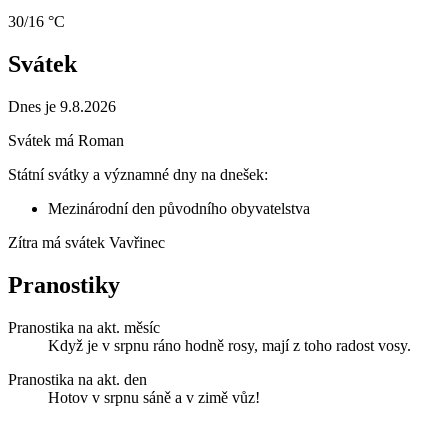
30/16 °C
Svátek
Dnes je 9.8.2026
Svátek má
Roman
Státní svátky a významné dny na dnešek:
Mezinárodní den původního obyvatelstva
Zítra má svátek
Vavřinec
Pranostiky
Pranostika na akt. měsíc
Když je v srpnu ráno hodně rosy, mají z toho radost vosy.
Pranostika na akt. den
Hotov v srpnu sáně a v zimě vůz!