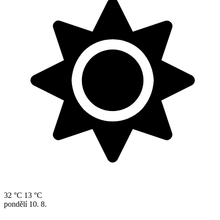
32 °C
13 °C
pondělí
10. 8.